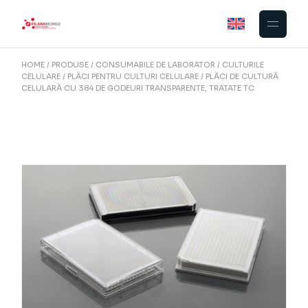
Skip
to
the
content
HOME
PRODUSE
CONSUMABILE DE LABORATOR
CULTURILE
CELULARE
PLĂCI PENTRU CULTURI CELULARE
PLĂCI DE CULTURĂ
CELULARĂ CU 384 DE GODEURI TRANSPARENTE, TRATATE TC