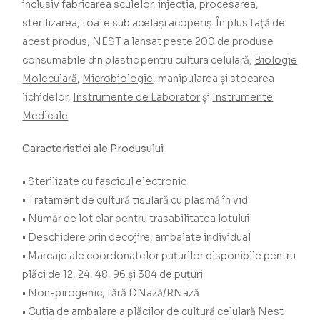
inclusiv fabricarea sculelor, injecția, procesarea,
sterilizarea, toate sub același acoperiș.
În plus față de
acest produs, NEST a lansat peste 200 de produse
consumabile din plastic pentru cultura celulară,
Biologie
Moleculară
,
Microbiologie
, manipularea și stocarea
lichidelor,
Instrumente de Laborator
și
Instrumente
Medicale
Caracteristici ale Produsului
• Sterilizate cu fascicul electronic
• Tratament de cultură tisulară cu plasmă în vid
• Număr de lot clar pentru trasabilitatea lotului
• Deschidere prin decojire, ambalate individual
• Marcaje ale coordonatelor puțurilor disponibile pentru
plăci de 12, 24, 48, 96 și 384 de puțuri
• Non-pirogenic, fără DNază/RNază
• Cutia de ambalare a plăcilor de cultură celulară Nest