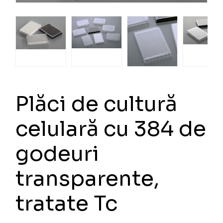
Plăci de cultură
celulară cu 384 de
godeuri
transparente,
tratate Tc