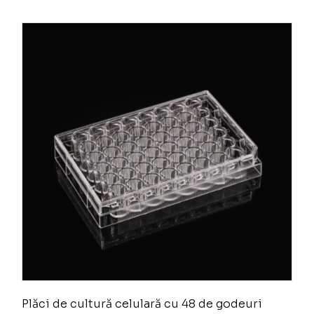
Plăci de cultură celulară cu 48 de godeuri