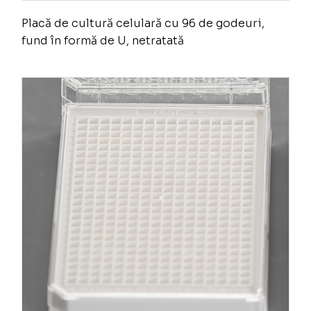
Placă de cultură celulară cu 96 de godeuri,
fund în formă de U, netratată