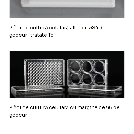
Plăci de cultură celulară albe cu 384 de
godeuri tratate Tc
Plăci de cultură celulară cu margine de 96 de
godeuri