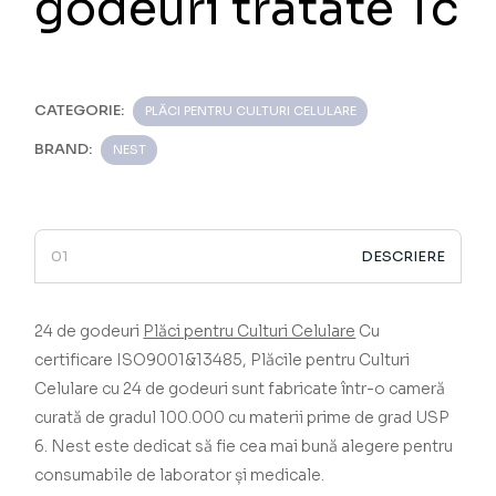
godeuri tratate Tc
CATEGORIE:
PLĂCI PENTRU CULTURI CELULARE
BRAND:
NEST
DESCRIERE
24 de godeuri
Plăci pentru Culturi Celulare
­­­­­­­­­­­­­­­­­­­­­­­­­­­­­ Cu
certificare ISO9001&13485,
Plăcile pentru Culturi
Celulare cu 24 de godeuri sunt fabricate într-o cameră
curată de gradul 100.000 cu materii prime de grad USP
6.
Nest este dedicat să fie cea mai bună alegere pentru
consumabile de laborator și medicale.