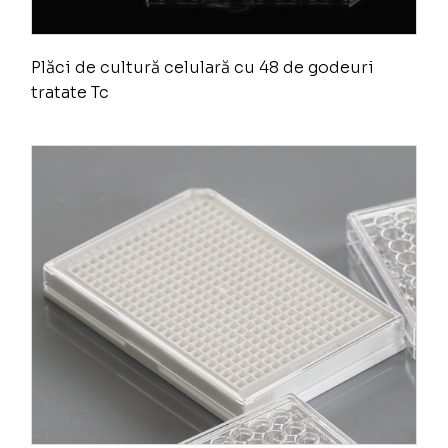
Plăci de cultură celulară cu 48 de godeuri
tratate Tc