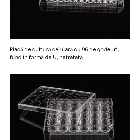
Placă de cultură celulară cu 96 de godeuri,
fund în formă de U, netratată