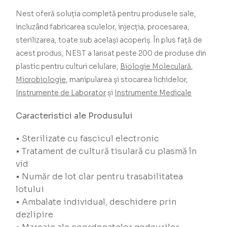
Nest oferă soluția completă pentru produsele sale,
incluzând fabricarea sculelor, injecția, procesarea,
sterilizarea, toate sub același acoperiș.
În plus față de
acest produs, NEST a lansat peste 200 de produse din
plastic pentru culturi celulare,
Biologie Moleculară
,
Microbiologie
, manipularea și stocarea lichidelor,
Instrumente de Laborator
și
Instrumente Medicale
Caracteristici ale Produsului
• Sterilizate cu fascicul electronic
• Tratament de cultură tisulară cu plasmă în
vid
• Număr de lot clar pentru trasabilitatea
lotului
• Ambalate individual, deschidere prin
dezlipire