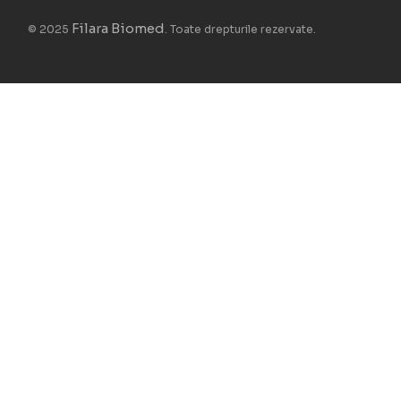
Filara Biomed
© 2025
. Toate drepturile rezervate.