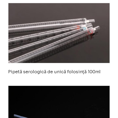
Pipetă serologică de unică folosință 100ml