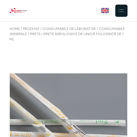
Skip
to
the
content
HOME
PRODUSE
CONSUMABILE DE LABORATOR
CONSUMABILE
GENERALE
PIPETE
PIPETE SEROLOGICE DE UNICĂ FOLOSINȚĂ DE 1
ML