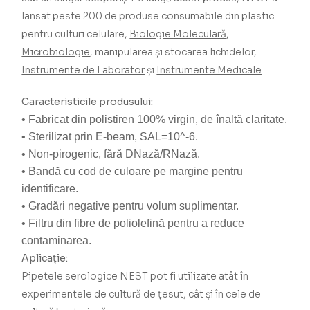
lansat peste 200 de produse consumabile din plastic
pentru culturi celulare,
Biologie Moleculară
,
Microbiologie
, manipularea și stocarea lichidelor,
Instrumente de Laborator
și
Instrumente Medicale
.
Caracteristicile produsului:
• Fabricat din polistiren 100% virgin, de înaltă claritate.
• Sterilizat prin E-beam, SAL=10^-6.
• Non-pirogenic, fără DNază/RNază.
• Bandă cu cod de culoare pe margine pentru
identificare.
• Gradări negative pentru volum suplimentar.
• Filtru din fibre de poliolefină pentru a reduce
contaminarea.
Aplicație:
Pipetele serologice NEST pot fi utilizate atât în
experimentele de cultură de țesut, cât și în cele de