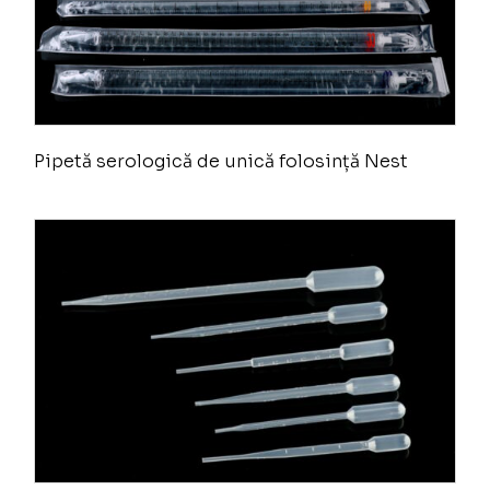
Pipetă serologică de unică folosință Nest