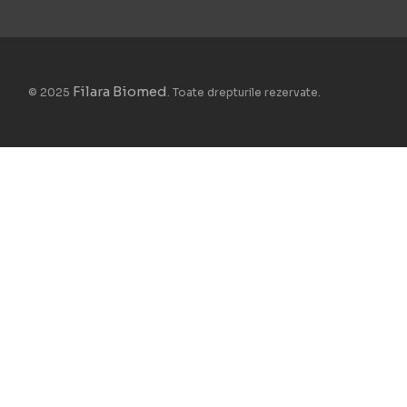
Filara Biomed
© 2025
. Toate drepturile rezervate.