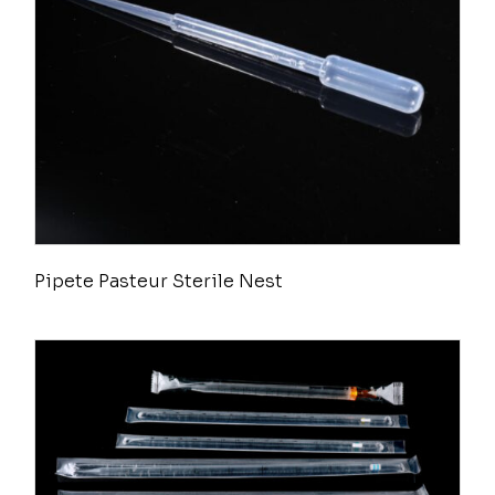
Pipete Pasteur Sterile Nest