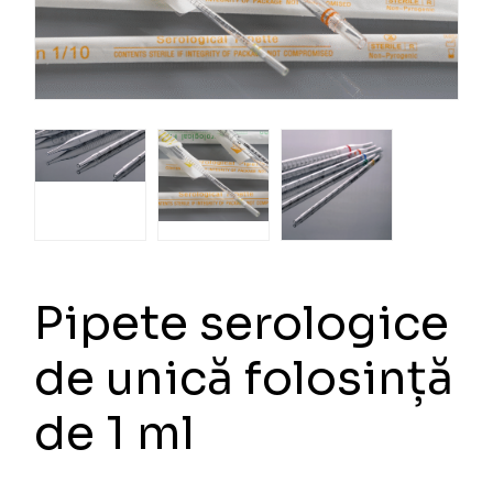
Pipete serologice
de unică folosință
de 1 ml