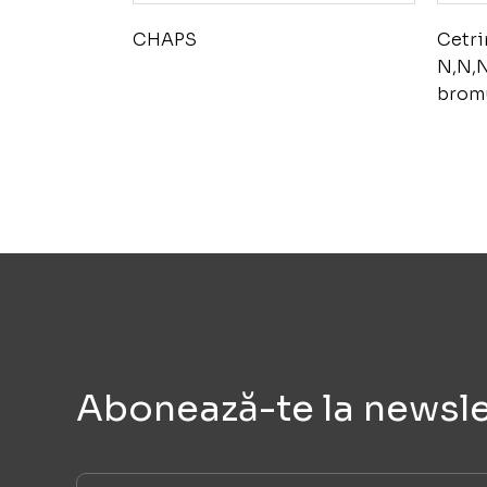
CHAPS
Cetri
N,N,N
brom
Abonează-te la newsle