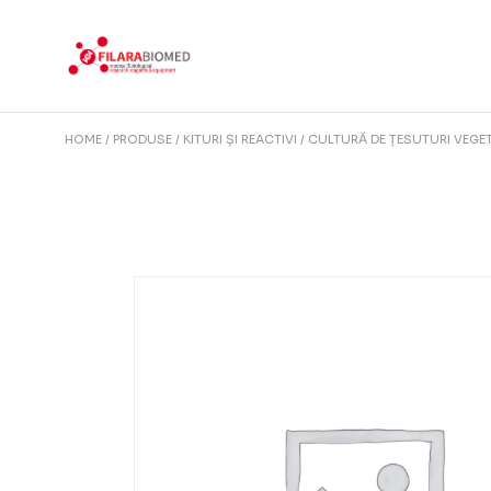
Skip
to
the
content
HOME
PRODUSE
KITURI ȘI REACTIVI
CULTURĂ DE ȚESUTURI VEGE