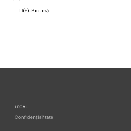
D(+)-Biotină
LEGAL
Confidențialitate