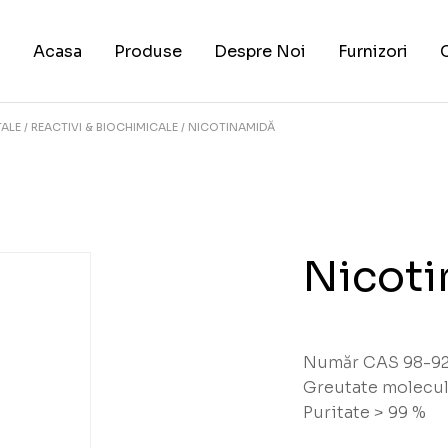
Acasa
Produse
Despre Noi
Furnizori
TALE
REACTIVI & BIOCHIMICALE
NICOTINAMIDĂ
Nicot
Număr CAS 98-9
Greutate molecul
Puritate > 99 %