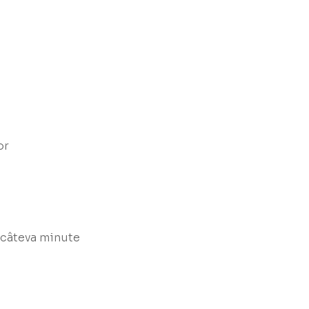
or
:
 câteva minute