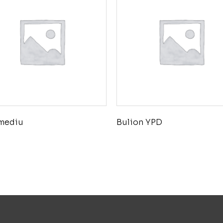
mediu
Bulion YPD