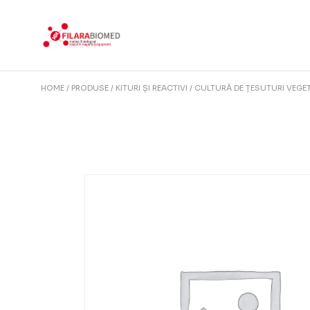
Skip
to
the
content
HOME
PRODUSE
KITURI ȘI REACTIVI
CULTURĂ DE ȚESUTURI VEGE