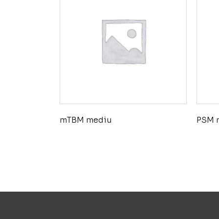
mTBM mediu
PSM 