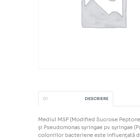
DESCRIERE
Mediul MSP (Modified Sucrose Peptone)
și Pseudomonas syringae pv. syringae (
coloniilor bacteriene este influențată 