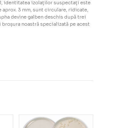
l, identitatea izolaților suspectați este
aprox. 3 mm, sunt circulare, ridicate,
Pspha devine galben deschis după trei
i broșura noastră specializată pe acest