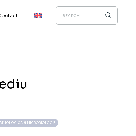
Contact
ediu
ATHOLOGICA & MICROBIOLOGIE