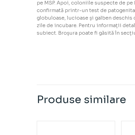
pe MSP. Apoi, coloniile suspecte de pe MS
confirmată printr-un test de patogenitat
globuloase, lucioase și galben deschis 
zile de incubare. Pentru informații det
subiect. Broșura poate fi găsită în secți
Produse similare