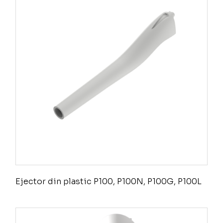
Ejector din plastic P100, P100N, P100G, P100L