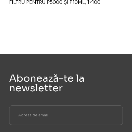
FILTRU PENTRU P5000 ȘI P10ML, 1×100
Abonează-te la
newsletter