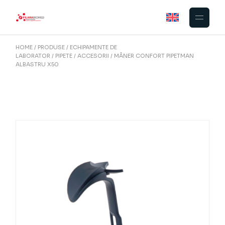
Skip
to
the
content
HOME
PRODUSE
ECHIPAMENTE DE
LABORATOR
PIPETE
ACCESORII
MÂNER CONFORT PIPETMAN
ALBASTRU X50