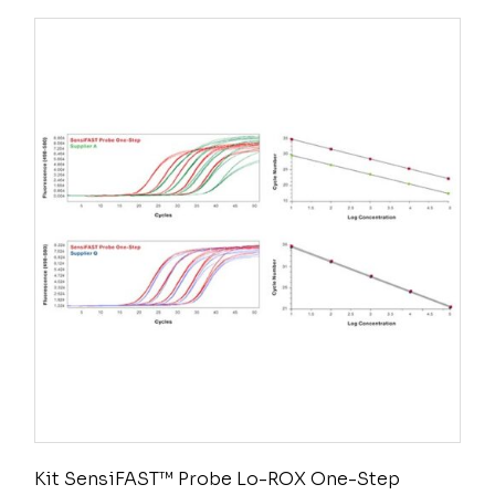
Kit SensiFAST™ Probe Lo-ROX One-Step