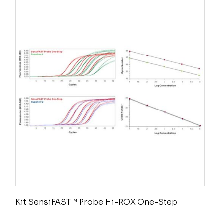
Kit SensiFAST™ Probe Hi-ROX One-Step