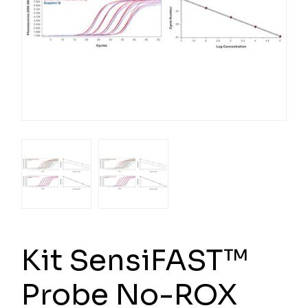
Kit SensiFAST™
Probe No-ROX