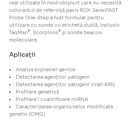
real utilizate în mod obișnuit care nu necesită
colorantul de referință pasiv ROX. SensiFAST
Probe One-Step a fost formulat pentru
utilizare cu sonde cu etichetă dublă, inclusiv
®
®
TaqMan
, Scorpions
și sonde beacon
moleculare.
Aplicații
Analiza expresiei genice
Detectarea agenților patogeni
Detectarea agenților patogeni virali ARN
Profilare genetică
Profilare / cuantificare miRNA
Caracterizarea organismelor modificate
genetic (OMG)