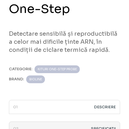
One-Step
Detectare sensibilă și reproductibilă
a celor mai dificile ținte ARN, în
condiții de ciclare termică rapidă.
CATEGORIE:
KITURI ONE-STEP PROBE
BRAND:
BIOLINE
DESCRIERE
SPECIFICATII