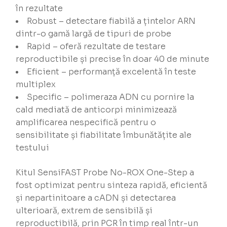
în rezultate
Robust – detectare fiabilă a țintelor ARN
dintr-o gamă largă de tipuri de probe
Rapid – oferă rezultate de testare
reproductibile și precise în doar 40 de minute
Eficient – performanță excelentă în teste
multiplex
Specific – polimeraza ADN cu pornire la
cald mediată de anticorpi minimizează
amplificarea nespecifică pentru o
sensibilitate și fiabilitate îmbunătățite ale
testului
Kitul SensiFAST Probe No-ROX One-Step a
fost optimizat pentru sinteza rapidă, eficientă
și nepartinitoare a cADN și detectarea
ulterioară, extrem de sensibilă și
reproductibilă, prin PCR în timp real într-un