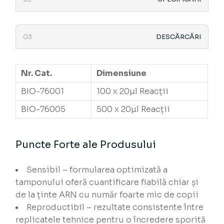
DESCĂRCĂRI
Nr. Cat.
Dimensiune
BIO-76001
100 x 20µl Reacții
BIO-76005
500 x 20µl Reacții
Puncte Forte ale Produsului
Sensibil – formularea optimizată a
tamponului oferă cuantificare fiabilă chiar și
de la ținte ARN cu număr foarte mic de copii
Reproductibil – rezultate consistente între
replicatele tehnice pentru o încredere sporită