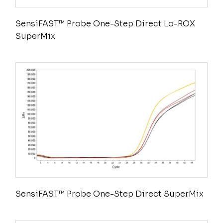
SensiFAST™ Probe One-Step Direct Lo-ROX
SuperMix
SensiFAST™ Probe One-Step Direct SuperMix