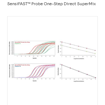
SensiFAST™ Probe One-Step Direct SuperMix