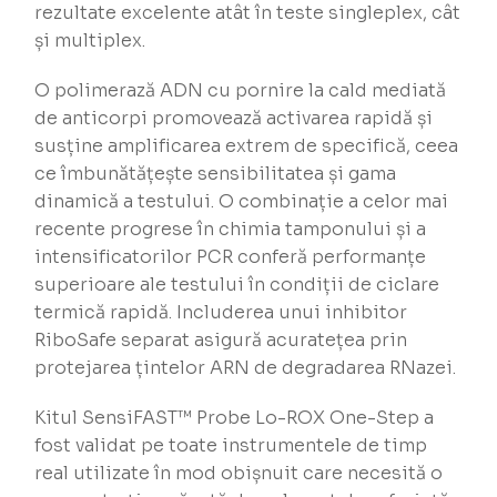
rezultate excelente atât în teste singleplex, cât
și multiplex.
O polimerază ADN cu pornire la cald mediată
de anticorpi promovează activarea rapidă și
susține amplificarea extrem de specifică, ceea
ce îmbunătățește sensibilitatea și gama
dinamică a testului. O combinație a celor mai
recente progrese în chimia tamponului și a
intensificatorilor PCR conferă performanțe
superioare ale testului în condiții de ciclare
termică rapidă. Includerea unui inhibitor
RiboSafe separat asigură acuratețea prin
protejarea țintelor ARN de degradarea RNazei.
Kitul SensiFAST™ Probe Lo-ROX One-Step a
fost validat pe toate instrumentele de timp
real utilizate în mod obișnuit care necesită o