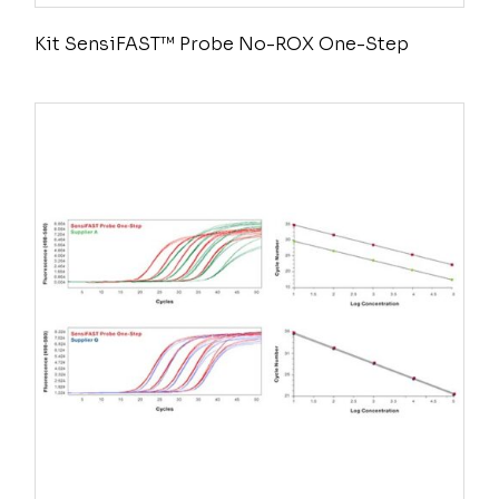
Kit SensiFAST™ Probe No-ROX One-Step