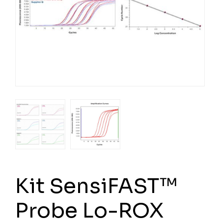
Kit SensiFAST™
Probe Lo-ROX