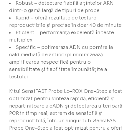
Robust – detectare fiabilă a țintelor ARN
dintr-o gamă largă de tipuri de probe
Rapid – oferă rezultate de testare
reproductibile și precise în doar 40 de minute
Eficient – performanță excelentă în teste
multiplex
Specific – polimeraza ADN cu pornire la
cald mediată de anticorpi minimizează
amplificarea nespecifică pentru o
sensibilitate și fiabilitate îmbunătățite a
testului
Kitul SensiFAST Probe Lo-ROX One-Step a fost
optimizat pentru sinteza rapidă, eficientă și
nepartinitoare a cADN și detectarea ulterioară
PCR în timp real, extrem de sensibilă și
reproductibilă, într-un singur tub. SensiFAST
Probe One-Step a fost optimizat pentru a oferi