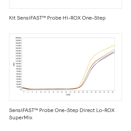
Kit SensiFAST™ Probe Hi-ROX One-Step
SensiFAST™ Probe One-Step Direct Lo-ROX
SuperMix