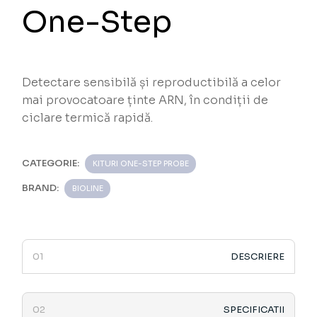
One-Step
Detectare sensibilă și reproductibilă a celor
mai provocatoare ținte ARN, în condiții de
ciclare termică rapidă.
CATEGORIE:
KITURI ONE-STEP PROBE
BRAND:
BIOLINE
DESCRIERE
SPECIFICATII