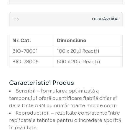
DESCĂRCĂRI
Nr. Cat.
Dimensiune
BIO-78001
100 x 20µl Reacții
BIO-78005
500 x 20µl Reacții
Caracteristici Produs
Sensibil – formularea optimizată a
tamponului oferă cuantificare fiabilă chiar și
de la ținte ARN cu număr foarte mic de copii
Reproductibil – rezultate consistente între
replicatele tehnice pentru o încredere sporită
în rezultate