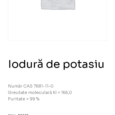
Iodură de potasiu
Număr CAS 7681-11-0
Greutate moleculară KI = 166,0
Puritate > 99 %