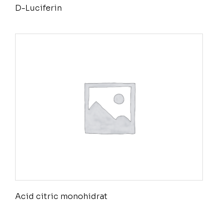
D-Luciferin
Acid citric monohidrat