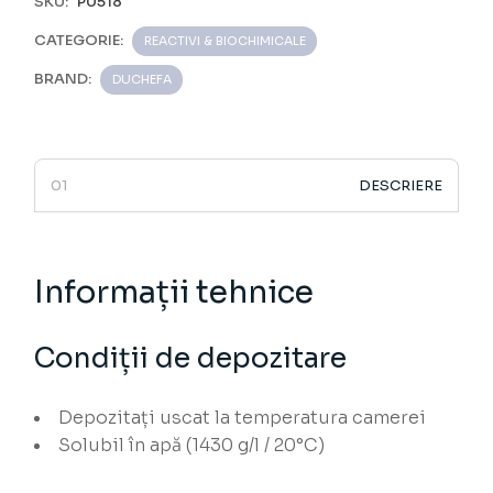
SKU:
P0518
CATEGORIE:
REACTIVI & BIOCHIMICALE
BRAND:
DUCHEFA
DESCRIERE
Informații tehnice
Condiții de depozitare
Depozitați uscat la temperatura camerei
Solubil în apă (1430 g/l / 20°C)