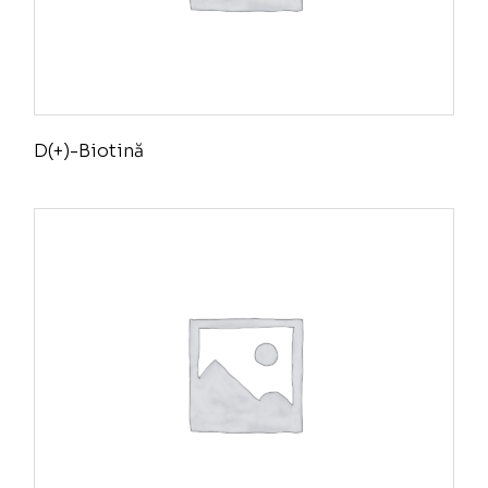
D(+)-Biotină