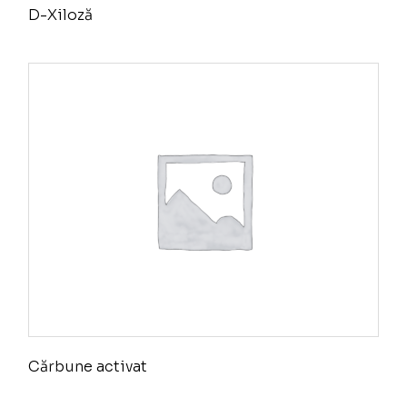
D-Xiloză
Cărbune activat