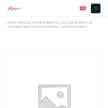
Skip
to
the
content
HOME
PRODUSE
KITURI ȘI REACTIVI
CULTURĂ DE ȚESUTURI
VEGETALE
REACTIVI & BIOCHIMICALE
GLUTATION REDUS