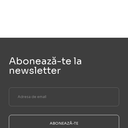
Abonează-te la
newsletter
ABONEAZĂ-TE