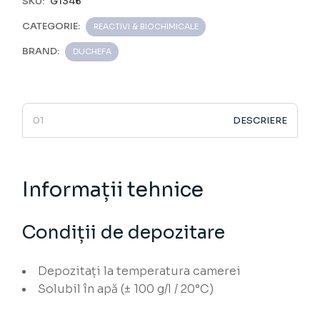
SKU:
G1346
CATEGORIE:
REACTIVI & BIOCHIMICALE
BRAND:
DUCHEFA
DESCRIERE
Informații tehnice
Condiții de depozitare
Depozitați la temperatura camerei
Solubil în apă (± 100 g/l / 20°C)