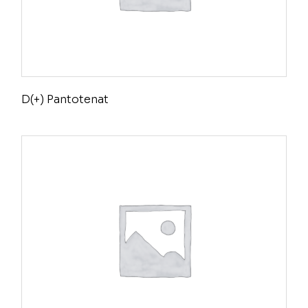
D(+) Pantotenat