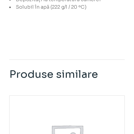
Solubil în apă (222 g/l / 20 ºC)
Produse similare