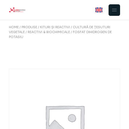
Skip
to
the
content
HOME
PRODUSE
KITURI ȘI REACTIVI
CULTURĂ DE ȚESUTURI
VEGETALE
REACTIVI & BIOCHIMICALE
FOSFAT DIHIDROGEN DE
POTASIU