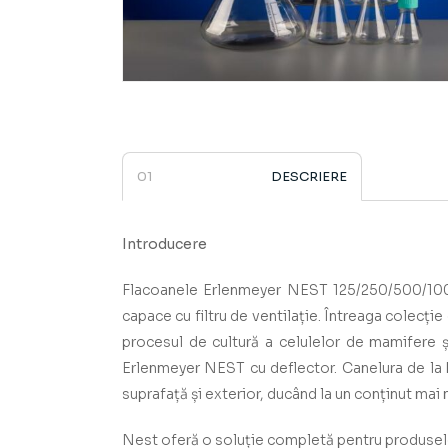
DESCRIERE
Introducere
Flacoanele Erlenmeyer NEST 125/250/500/1000m
capace cu filtru de ventilație. Întreaga colecți
procesul de cultură a celulelor de mamifere și
Erlenmeyer NEST cu deflector. Canelura de la 
suprafață și exterior, ducând la un conținut mai
Nest oferă o soluție completă pentru produsele s