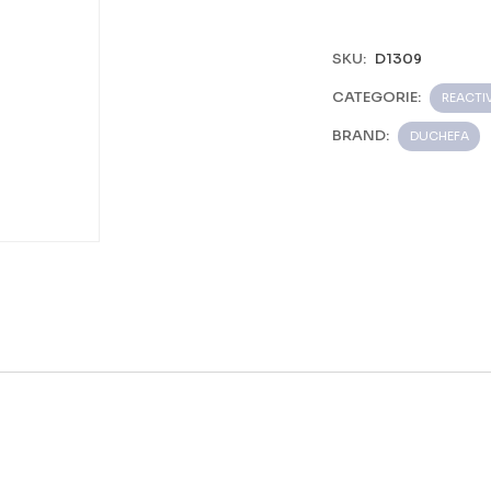
SKU:
D1309
CATEGORIE:
REACTIV
BRAND:
DUCHEFA