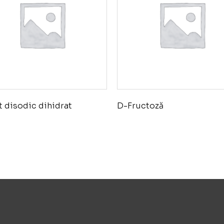
t disodic dihidrat
D-Fructoză