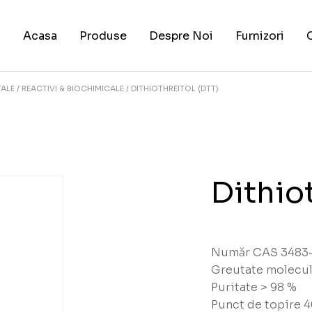
Acasa
Produse
Despre Noi
Furnizori
TALE
REACTIVI & BIOCHIMICALE
DITHIOTHREITOL (DTT)
Dithio
Număr CAS 3483-
Greutate molecul
Puritate > 98 %
Punct de topire 4