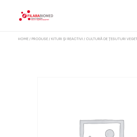
Skip
to
the
content
HOME
PRODUSE
KITURI ȘI REACTIVI
CULTURĂ DE ȚESUTURI VEGE