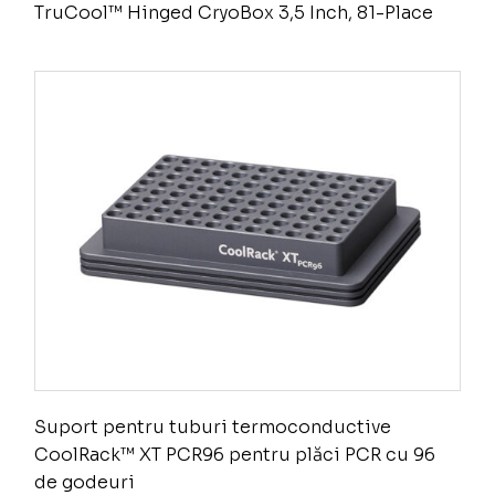
TruCool™ Hinged CryoBox 3,5 Inch, 81-Place
Suport pentru tuburi termoconductive
CoolRack™ XT PCR96 pentru plăci PCR cu 96
de godeuri