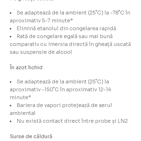
Se adaptează de la ambient (25˚C) la -78˚C în
aproximativ 5-7 minute*
Elimină etanolul din congelarea rapidă
Rată de congelare egală sau mai bună
comparativ cu imersia directă în gheață uscată
sau suspensie de alcool
În azot lichid
Se adaptează de la ambient (25˚C) la
aproximativ -150˚C în aproximativ 12-14
minute*
Bariera de vapori protejează de aerul
ambiental
Nu există contact direct între probe și LN2
Surse de căldură