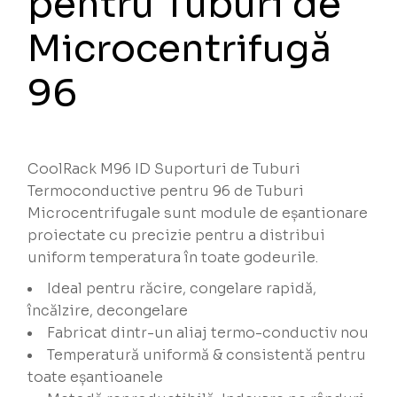
pentru Tuburi de
Microcentrifugă
96
CoolRack M96 ID Suporturi de Tuburi
Termoconductive pentru 96 de Tuburi
Microcentrifugale sunt module de eșantionare
proiectate cu precizie pentru a distribui
uniform temperatura în toate godeurile.
Ideal pentru răcire, congelare rapidă,
încălzire, decongelare
Fabricat dintr-un aliaj termo-conductiv nou
Temperatură uniformă & consistentă pentru
toate eșantioanele