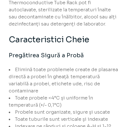
Thermoconductive Tube Rack pot fi
autoclavate, sterilizate la temperaturi înalte
sau decontaminate cu înălbitor, alcool sau alți
dezinfectanți sau detergenți de laborator.
Caracteristici Cheie
Pregătirea Sigură a Probă
Elimină toate problemele create de plasarea
directă a probei în gheață: temperatură
variabilă a probei, etichete ude, risc de
contaminare
Toate probele <4°C și uniforme în
temperatură (+/- 0,1°C)
Probele sunt organizate, sigure și uscate
Toate tuburile sunt verticale și indexate
Indexare pe rânduri și coloane A-H și 1-12