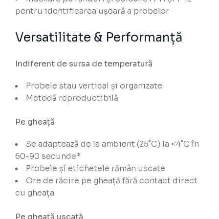
pentru identificarea ușoară a probelor
Versatilitate & Performanță
Indiferent de sursa de temperatură
Probele stau vertical și organizate
Metodă reproductibilă
Pe gheață
Se adaptează de la ambient (25˚C) la <4˚C în
60-90 secunde*
Probele și etichetele rămân uscate
Ore de răcire pe gheață fără contact direct
cu gheața
Pe gheață uscată