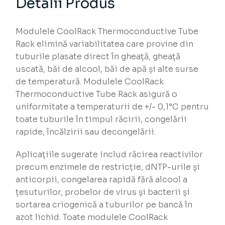
Detalii Produs
Modulele CoolRack Thermoconductive Tube
Rack elimină variabilitatea care provine din
tuburile plasate direct în gheață, gheață
uscată, băi de alcool, băi de apă și alte surse
de temperatură. Modulele CoolRack
Thermoconductive Tube Rack asigură o
uniformitate a temperaturii de +/- 0,1°C pentru
toate tuburile în timpul răcirii, congelării
rapide, încălzirii sau decongelării.
Aplicațiile sugerate includ răcirea reactivilor
precum enzimele de restricție, dNTP-urile și
anticorpii, congelarea rapidă fără alcool a
țesuturilor, probelor de virus și bacterii și
sortarea criogenică a tuburilor pe bancă în
azot lichid. Toate modulele CoolRack