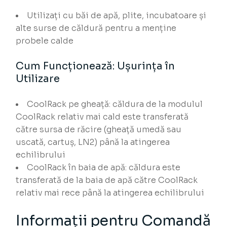
Utilizați cu băi de apă, plite, incubatoare și
alte surse de căldură pentru a menține
probele calde
Cum Funcționează: Ușurința în
Utilizare
CoolRack pe gheață: căldura de la modulul
CoolRack relativ mai cald este transferată
către sursa de răcire (gheață umedă sau
uscată, cartuș, LN2) până la atingerea
echilibrului
CoolRack în baia de apă: căldura este
transferată de la baia de apă către CoolRack
relativ mai rece până la atingerea echilibrului
Informații pentru Comandă