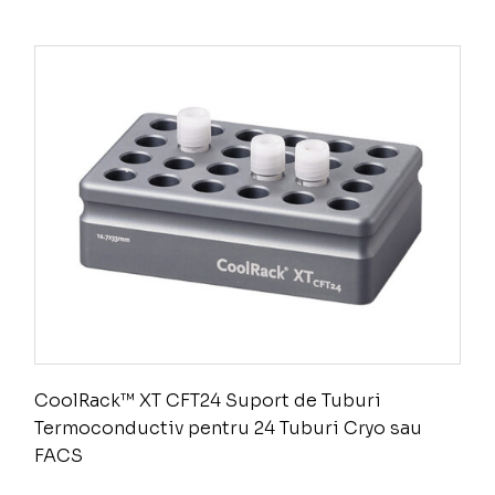
CoolRack™ XT CFT24 Suport de Tuburi
Termoconductiv pentru 24 Tuburi Cryo sau
FACS