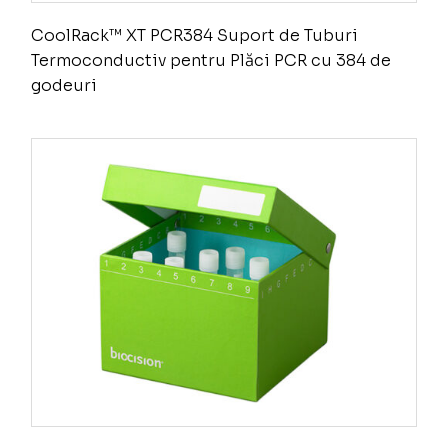
CoolRack™ XT PCR384 Suport de Tuburi
Termoconductiv pentru Plăci PCR cu 384 de
godeuri