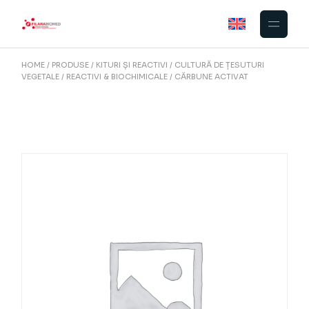
Skip
to
the
content
HOME
PRODUSE
KITURI ȘI REACTIVI
CULTURĂ DE ȚESUTURI
VEGETALE
REACTIVI & BIOCHIMICALE
CĂRBUNE ACTIVAT