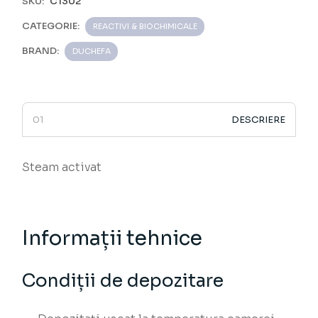
SKU:
C1302
CATEGORIE:
REACTIVI & BIOCHIMICALE
BRAND:
DUCHEFA
DESCRIERE
Steam activat
Informații tehnice
Condiții de depozitare