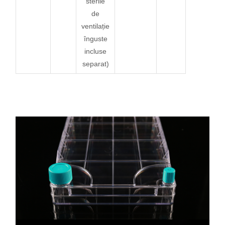
sterile
de
ventilație
înguste
incluse
separat)