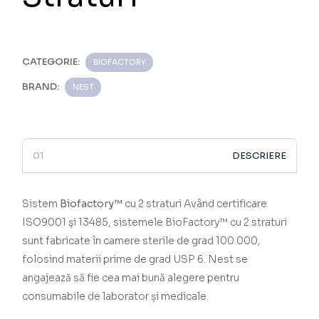
CATEGORIE:
BIOFACTORY
BRAND:
NEST
DESCRIERE
Sistem
Biofactory™
cu 2 straturi
­­­­­­­­­­­­­­­­­­­­­­­­­­­­­ Având certificare
ISO9001 și 13485, sistemele
BioFactory™ cu 2 straturi
sunt fabricate în camere sterile de grad 100.000,
folosind materii prime de grad USP 6.
Nest se
angajează să fie cea mai bună alegere pentru
consumabile de laborator și medicale.