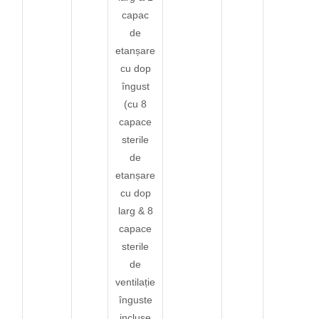
capac
de
etanșare
cu dop
îngust
(cu 8
capace
sterile
de
etanșare
cu dop
larg & 8
capace
sterile
de
ventilație
înguste
incluse