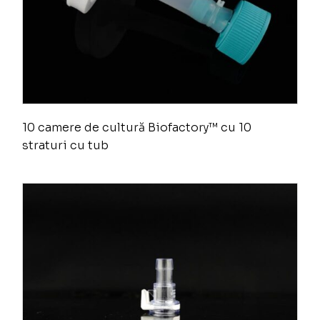
10 camere de cultură Biofactory™ cu 10
straturi cu tub