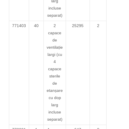
larg
incluse
separat)
771403
40
2
25295
2
capace
de
ventilație
largi (cu
4
capace
sterile
de
etanșare
cu dop
larg
incluse
separat)