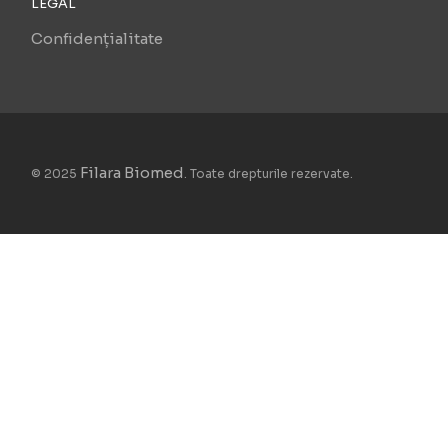
LEGAL
Confidențialitate
Filara Biomed
© 2025
. Toate drepturile rezervate.