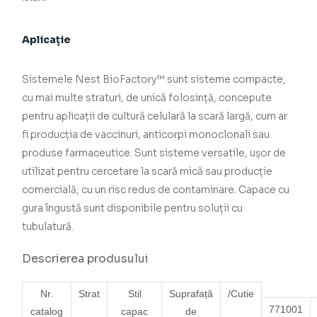
Aplicație
Sistemele Nest BioFactory™ sunt sisteme compacte,
cu mai multe straturi, de unică folosință, concepute
pentru aplicații de cultură celulară la scară largă, cum ar
fi producția de vaccinuri, anticorpi monoclonali sau
produse farmaceutice. Sunt sisteme versatile, ușor de
utilizat pentru cercetare la scară mică sau producție
comercială, cu un risc redus de contaminare. Capace cu
gura îngustă sunt disponibile pentru soluții cu
tubulatură.
Descrierea produsului
Nr.
Strat
Stil
Suprafață
/Cutie
771001
catalog
capac
de