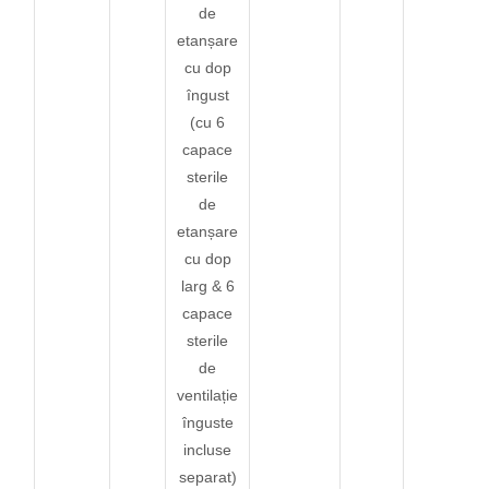
de
etanșare
cu dop
îngust
(cu 6
capace
sterile
de
etanșare
cu dop
larg & 6
capace
sterile
de
ventilație
înguste
incluse
separat)