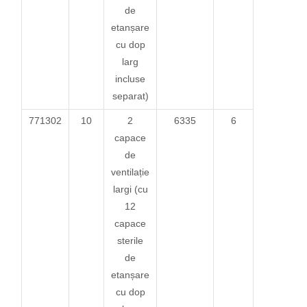
de
etanșare
cu dop
larg
incluse
separat)
771302
10
2
6335
6
capace
de
ventilație
largi (cu
12
capace
sterile
de
etanșare
cu dop