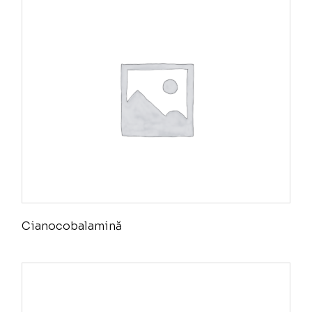
Cianocobalamină