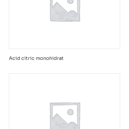
Acid citric monohidrat