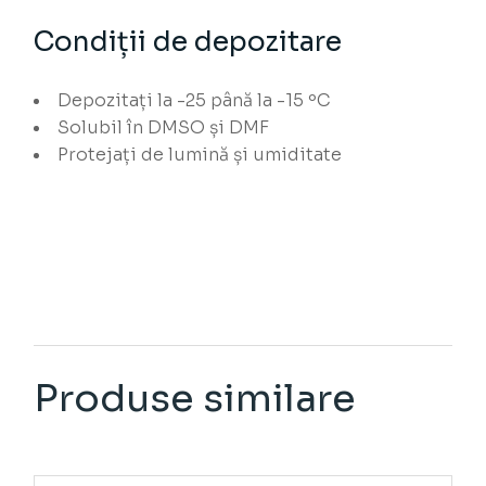
Condiții de depozitare
Depozitați la -25 până la -15 ºC
Solubil în DMSO și DMF
Protejați de lumină și umiditate
Produse similare