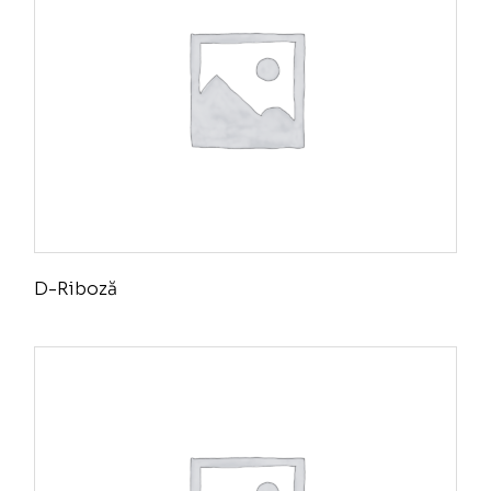
D-Riboză