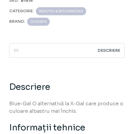
SKU:
B1414
CATEGORIE:
REACTIVI & BIOCHIMICALE
BRAND:
DUCHEFA
DESCRIERE
Descriere
Blue-Gal O alternativă la X-Gal care produce o
culoare albastru mai închis.
Informații tehnice