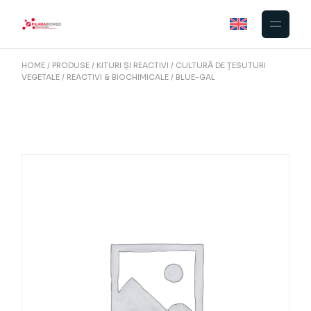
Skip
to
the
content
HOME
PRODUSE
KITURI ȘI REACTIVI
CULTURĂ DE ȚESUTURI
VEGETALE
REACTIVI & BIOCHIMICALE
BLUE-GAL