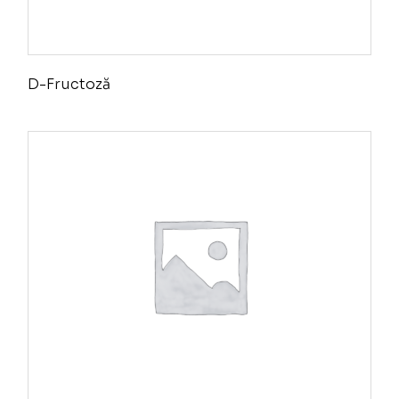
D-Fructoză