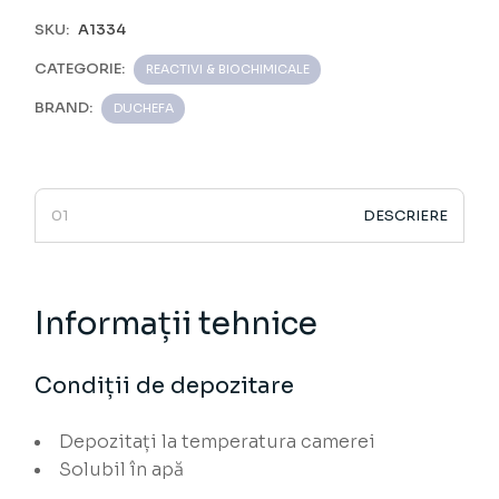
SKU:
A1334
CATEGORIE:
REACTIVI & BIOCHIMICALE
BRAND:
DUCHEFA
DESCRIERE
Informații tehnice
Condiții de depozitare
Depozitați la temperatura camerei
Solubil în apă