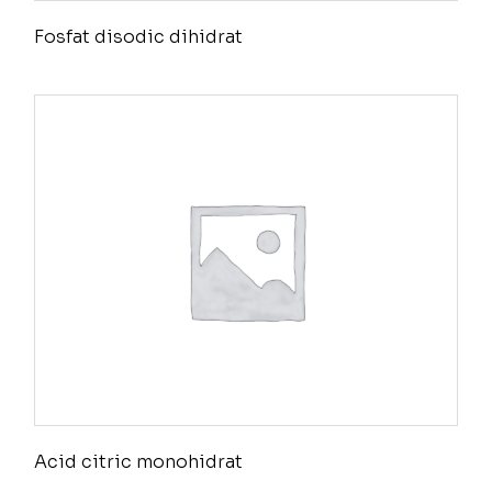
Fosfat disodic dihidrat
Acid citric monohidrat