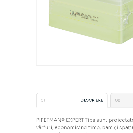
DESCRIERE
PIPETMAN® EXPERT Tips sunt proiectate 
vârfuri, economisind timp, bani și spați