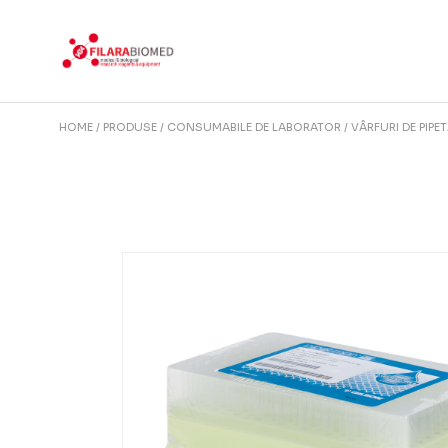
Skip
to
the
content
HOME
PRODUSE
CONSUMABILE DE LABORATOR
VÂRFURI DE PIPE