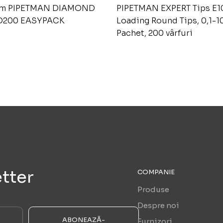
em PIPETMAN DIAMOND
PIPETMAN EXPERT Tips E1
 D200 EASYPACK
Loading Round Tips, 0,1-10
Pachet, 200 vârfuri
tter
COMPANIE
Produse
Despre noi
ABONEAZĂ-
Furnizori