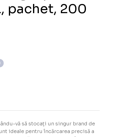
, pachet, 200
I
ându-vă să stocați un singur brand de
unt ideale pentru încărcarea precisă a