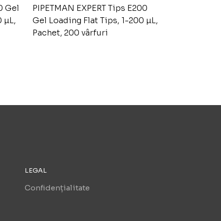
0 Gel
PIPETMAN EXPERT Tips E200
 µL,
Gel Loading Flat Tips, 1-200 µL,
Pachet, 200 vârfuri
LEGAL
Confidențialitate