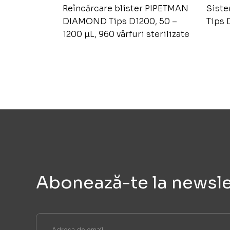
Reîncărcare blister PIPETMAN
Sist
DIAMOND Tips D1200, 50 –
Tips
1200 µL, 960 vârfuri sterilizate
Abonează-te la newsle