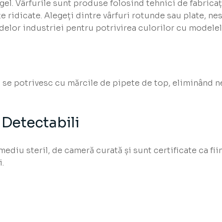
gel. Vârfurile sunt produse folosind tehnici de fabrica
țe ridicate. Alegeți dintre vârfuri rotunde sau plate, nes
elor industriei pentru potrivirea culorilor cu modelel
 se potrivesc cu mărcile de pipete de top, eliminând 
 Detectabili
mediu steril, de cameră curată și sunt certificate ca f
.