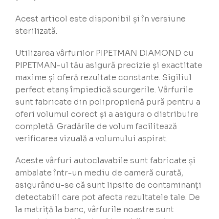
Acest articol este disponibil și în versiune
sterilizată.
Utilizarea vârfurilor PIPETMAN DIAMOND cu
PIPETMAN-ul tău asigură precizie și exactitate
maxime și oferă rezultate constante. Sigiliul
perfect etanș împiedică scurgerile. Vârfurile
sunt fabricate din polipropilenă pură pentru a
oferi volumul corect și a asigura o distribuire
completă. Gradările de volum facilitează
verificarea vizuală a volumului aspirat.
Aceste vârfuri autoclavabile sunt fabricate și
ambalate într-un mediu de cameră curată,
asigurându-se că sunt lipsite de contaminanți
detectabili care pot afecta rezultatele tale. De
la matriță la banc, vârfurile noastre sunt