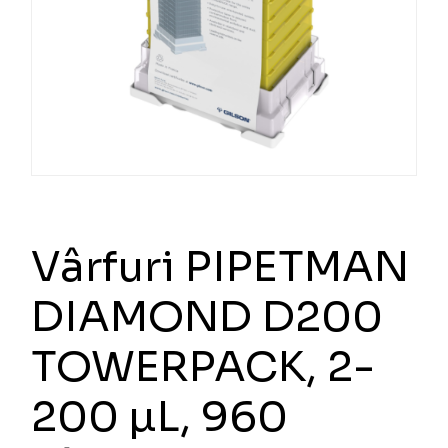
Vârfuri PIPETMAN
DIAMOND D200
TOWERPACK, 2-
200 µL, 960