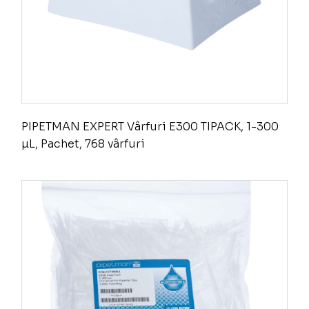
PIPETMAN EXPERT Vârfuri E300 TIPACK, 1-300
µL, Pachet, 768 vârfuri