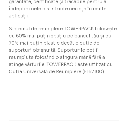
garantate, certificate și trasabile pentru a
îndeplini cele mai stricte cerințe în multe
aplicații.
Sistemul de reumplere TOWERPACK folosește
cu 60% mai puțin spațiu pe bancul tău și cu
70% mai puțin plastic decât o cutie de
suporturi obișnuită. Suporturile pot fi
reumplute folosind o singură mână fără a
atinge vârfurile. TOWERPACK este utilizat cu
Cutia Universală de Reumplere (F167100).