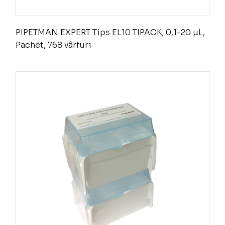
PIPETMAN EXPERT Tips EL10 TIPACK, 0,1-20 µL,
Pachet, 768 vârfuri