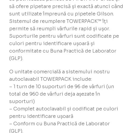
să ofere pipetare precisă și exactă atunci când
sunt utilizate împreună cu pipetele Gilson.
Sistemul de reumplere TOWERPACK™ îți
permite să reumpli vârfurile rapid și ușor.
Suporturile pentru vârfuri sunt codificate pe
culori pentru identificare ușoară și
conformitate cu Buna Practică de Laborator
(GLP).
O unitate comercială a sistemului nostru
autoclavabil TOWERPACK include:
– 1 turn de 10 suporturi de 96 de vârfuri (un
total de 960 de vârfuri deja așezate în
suporturi)
– Complet autoclavabil și codificat pe culori
pentru identificare ușoară
– Conform cu Buna Practică de Laborator
(GLP).