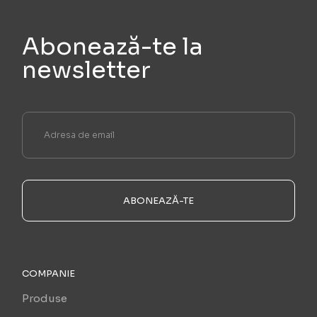
Abonează-te la
newsletter
ABONEAZĂ-TE
COMPANIE
Produse