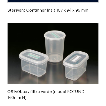
Sterivent Container Înalt 107 x 94 x 96 mm
OS140box / filtru verde (model ROTUND
140mm H)