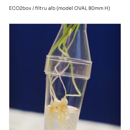
ECO2box / filtru alb (model OVAL 80mm H)