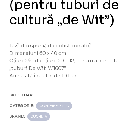
(pentru tuburi de
cultură „de Wit”)
Tavă din spumă de polistiren albă
Dimensiuni 60 x 40 cm
Găuri 240 de găuri, 20 x 12, pentru a conecta
„tuburi De Wit. W1607”
Ambalată în cutie de 10 buc.
SKU:
T1608
CATEGORIE:
CONTAINERE PTC
BRAND:
DUCHEFA