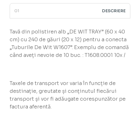
DESCRIERE
Tavă din polistiren alb „DE WIT TRAY” (60 x 40
cm) cu 240 de găuri (20 x 12) pentru a conecta
„Tuburile De Wit W1607”. Exemplu de comandă
când aveți nevoie de 10 buc. : T1608.0001 10x /
Taxele de transport vor varia în funcție de
destinație, greutate și conținutul fiecărui
transport și vor fi adăugate corespunzător pe
factura aferentă.