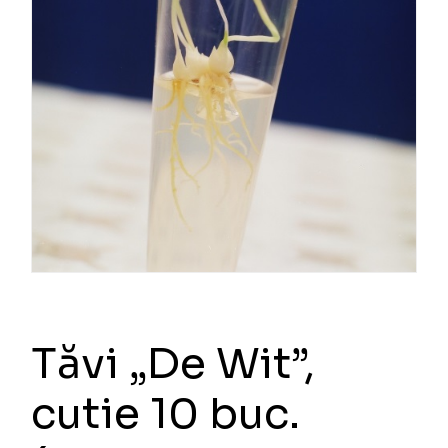
Tăvi „De Wit”,
cutie 10 buc.