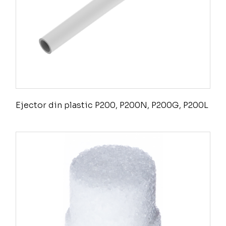
Ejector din plastic P200, P200N, P200G, P200L