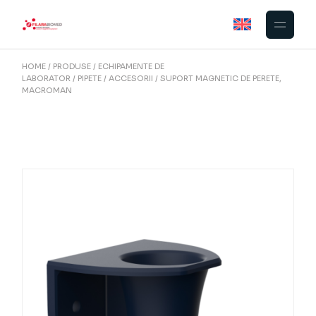
Skip
to
the
content
HOME
PRODUSE
ECHIPAMENTE DE
LABORATOR
PIPETE
ACCESORII
SUPORT MAGNETIC DE PERETE,
MACROMAN