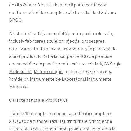
de dizolvare efectuat de o terță parte certificată
conform criteriilor complete ale testului de dizolvare
BPOG.
Nest oferă soluția completă pentru produsele sale,
inclusiv fabricarea sculelor, injecția, procesarea,
sterilizarea, toate sub același acoperiș.
În plus față de
acest produs, NEST a lansat peste 200 de produse
consumabile din plastic pentru cultura celulară,
Biologie
Moleculară
,
Microbiologie
, manipularea și stocarea
lichidelor,
Instrumente de Laborator
și
Instrumente
Medicale
.
Caracteristici ale Produsului
1. Varietăți complete cuprind specificații complete.
2. Capac de transfer rezultat din turnare prin injecție
integrată, a cărui congruență garantează adaptarea la