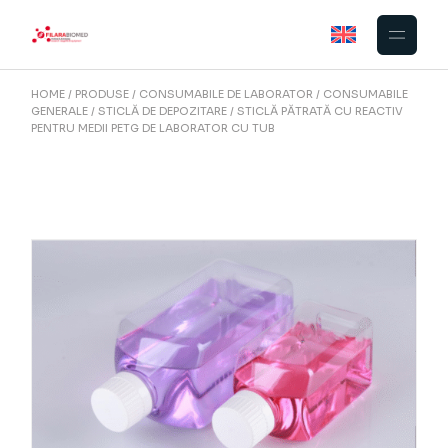
Skip
to
the
content
HOME
PRODUSE
CONSUMABILE DE LABORATOR
CONSUMABILE
GENERALE
STICLĂ DE DEPOZITARE
STICLĂ PĂTRATĂ CU REACTIV
PENTRU MEDII PETG DE LABORATOR CU TUB