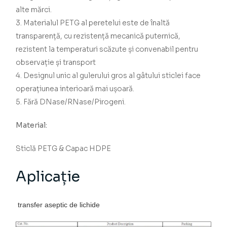
alte mărci.
3. Materialul PETG al peretelui este de înaltă
transparență, cu rezistență mecanică puternică,
rezistent la temperaturi scăzute și convenabil pentru
observație și transport
4. Designul unic al gulerului gros al gâtului sticlei face
operațiunea interioară mai ușoară.
5. Fără DNase/RNase/Pirogeni.
Material:
Sticlă PETG & Capac HDPE
Aplicație
transfer aseptic de lichide