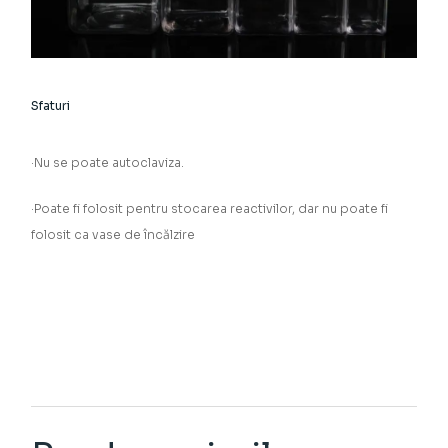
Sfaturi
·Nu se poate autoclaviza.
·Poate fi folosit pentru stocarea reactivilor, dar nu poate fi
folosit ca vase de încălzire