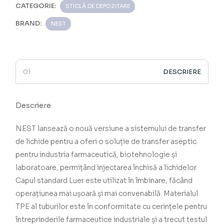
CATEGORIE:
STICLĂ DE DEPOZITARE
BRAND:
NEST
DESCRIERE
Descriere
NEST lansează o nouă versiune a sistemului de transfer
de lichide pentru a oferi o soluție de transfer aseptic
pentru industria farmaceutică, biotehnologie și
laboratoare, permițând injectarea închisă a lichidelor.
Capul standard Luer este utilizat în îmbinare, făcând
operațiunea mai ușoară și mai convenabilă. Materialul
TPE al tuburilor este în conformitate cu cerințele pentru
întreprinderile farmaceutice industriale și a trecut testul