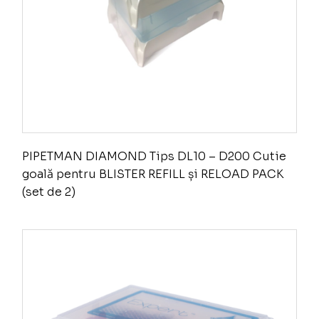
PIPETMAN DIAMOND Tips DL10 – D200 Cutie
goală pentru BLISTER REFILL și RELOAD PACK
(set de 2)