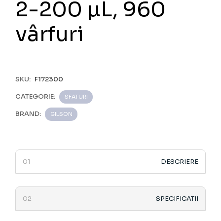
2-200 µL, 960
vârfuri
SKU:
F172300
CATEGORIE:
SFATURI
BRAND:
GILSON
DESCRIERE
SPECIFICATII