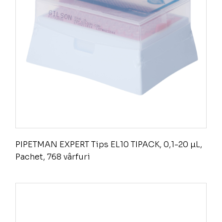
PIPETMAN EXPERT Tips EL10 TIPACK, 0,1-20 µL,
Pachet, 768 vârfuri