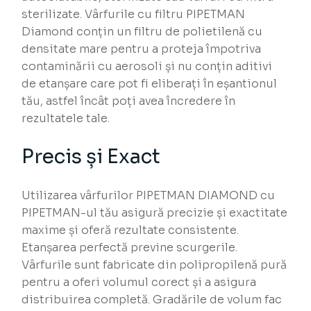
sterilizate. Vârfurile cu filtru PIPETMAN
Diamond conțin un filtru de polietilenă cu
densitate mare pentru a proteja împotriva
contaminării cu aerosoli și nu conțin aditivi
de etanșare care pot fi eliberați în eșantionul
tău, astfel încât poți avea încredere în
rezultatele tale.
Precis și Exact
Utilizarea vârfurilor PIPETMAN DIAMOND cu
PIPETMAN-ul tău asigură precizie și exactitate
maxime și oferă rezultate consistente.
Etanșarea perfectă previne scurgerile.
Vârfurile sunt fabricate din polipropilenă pură
pentru a oferi volumul corect și a asigura
distribuirea completă. Gradările de volum fac