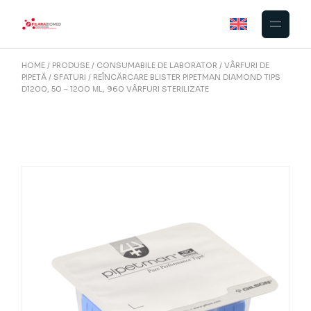
Skip
to
the
content
HOME
PRODUSE
CONSUMABILE DE LABORATOR
VÂRFURI DE
PIPETĂ
SFATURI
REÎNCĂRCARE BLISTER PIPETMAN DIAMOND TIPS
D1200, 50 – 1200 ΜL, 960 VÂRFURI STERILIZATE