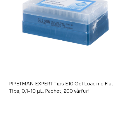
PIPETMAN EXPERT Tips E10 Gel Loading Flat
Tips, 0,1-10 µL, Pachet, 200 vârfuri