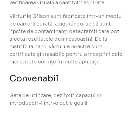
verificarea vizuală a cantității aspirate.
Vârfurile Gilson sunt fabricate într-un mediu
de cameră curată, asigurându-se că sunt
lipsite de contaminanți detectabili care pot
afecta rezultatele dumneavoastră. De la
matriță la banc, vârfurile noastre sunt
certificate și trasabile pentru a îndeplini cele
mai stricte cerințe în multe aplicații.
Convenabil
Gata de utilizare; dezlipiți capacul și
introduceți-l într-o cutie goală.