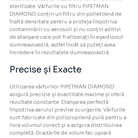
sterilizate. Vârfurile cu filtru PIPETMAN
DIAMOND conțin un filtru din polietilenă de
înaltă densitate pentru a proteja împotriva
contaminării cu aerosoli și nu conțin aditivi
de etanșare care pot fi eliberați în eșantionul
dumneavoastră, astfel încât să puteți avea
încredere în rezultatele dumneavoastră.
Precise și Exacte
Utilizarea vârfurilor PIPETMAN DIAMOND
asigură precizie și exactitate maxime și oferă
rezultate constante. Etanșarea perfectă
împotriva aerului previne scurgerile. Vârfurile
sunt fabricate din polipropilenă pură pentru a
livra volumul corect și a asigura distribuirea
completă. Gradările de volum fac ușoară