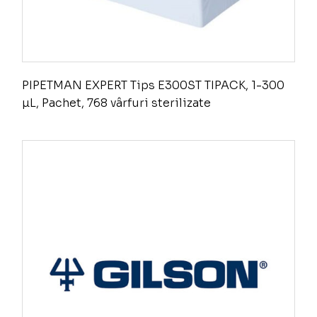
PIPETMAN EXPERT Tips E300ST TIPACK, 1-300
µL, Pachet, 768 vârfuri sterilizate