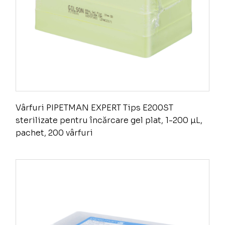
Vârfuri PIPETMAN EXPERT Tips E200ST
sterilizate pentru încărcare gel plat, 1-200 µL,
pachet, 200 vârfuri