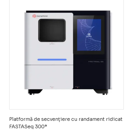
Platformă de secvențiere cu randament ridicat
FASTASeq 300*