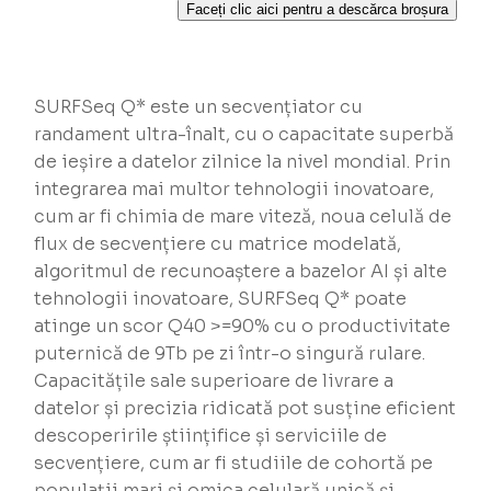
Faceți clic aici pentru a descărca broșura
SURFSeq Q* este un secvențiator cu
randament ultra-înalt, cu o capacitate superbă
de ieșire a datelor zilnice la nivel mondial. Prin
integrarea mai multor tehnologii inovatoare,
cum ar fi chimia de mare viteză, noua celulă de
flux de secvențiere cu matrice modelată,
algoritmul de recunoaștere a bazelor AI și alte
tehnologii inovatoare, SURFSeq Q* poate
atinge un scor Q40 >=90% cu o productivitate
puternică de 9Tb pe zi într-o singură rulare.
Capacitățile sale superioare de livrare a
datelor și precizia ridicată pot susține eficient
descoperirile științifice și serviciile de
secvențiere, cum ar fi studiile de cohortă pe
populații mari și omica celulară unică și