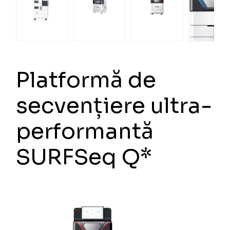
Platformă de
secvențiere ultra-
performantă
SURFSeq Q*