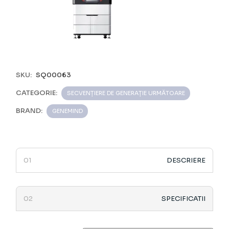
SKU:
SQ00063
CATEGORIE:
SECVENȚIERE DE GENERAȚIE URMĂTOARE
BRAND:
GENEMIND
DESCRIERE
SPECIFICATII