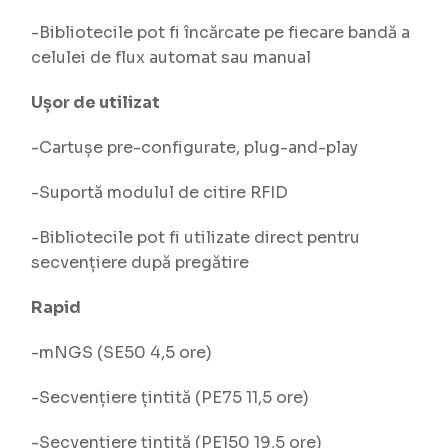
-Bibliotecile pot fi încărcate pe fiecare bandă a
celulei de flux automat sau manual
Ușor de utilizat
-Cartușe pre-configurate, plug-and-play
-Suportă modulul de citire RFID
-Bibliotecile pot fi utilizate direct pentru
secvențiere după pregătire
Rapid
-mNGS (SE50 4,5 ore)
-Secvențiere țintită (PE75 11,5 ore)
-Secvențiere țintită (PE150 19,5 ore)