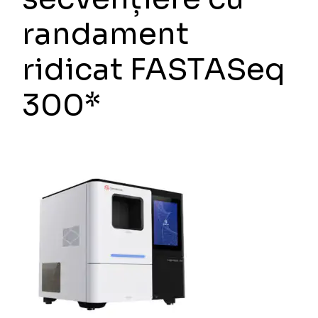
randament
ridicat FASTASeq
300*