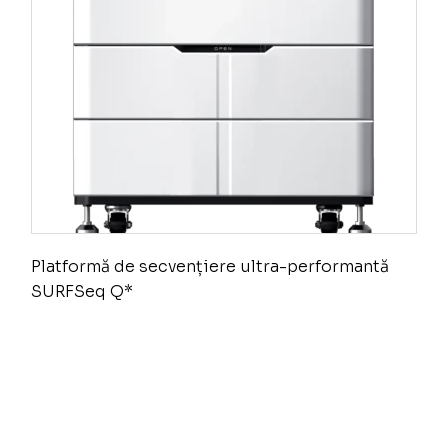
Platformă de secvențiere ultra-performantă
SURFSeq Q*