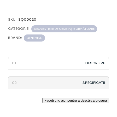
SKU:
SQ00020
CATEGORIE:
SECVENȚIERE DE GENERAȚIE URMĂTOARE
BRAND:
GENEMIND
DESCRIERE
SPECIFICATII
Faceți clic aici pentru a descărca broșura