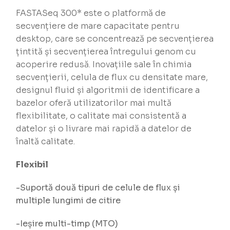
FASTASeq 300* este o platformă de
secvențiere de mare capacitate pentru
desktop, care se concentrează pe secvențierea
țintită și secvențierea întregului genom cu
acoperire redusă. Inovațiile sale în chimia
secvențierii, celula de flux cu densitate mare,
designul fluid și algoritmii de identificare a
bazelor oferă utilizatorilor mai multă
flexibilitate, o calitate mai consistentă a
datelor și o livrare mai rapidă a datelor de
înaltă calitate.
Flexibil
-Suportă două tipuri de celule de flux și
multiple lungimi de citire
-Ieșire multi-timp (MTO)