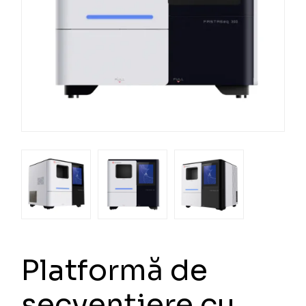
Platformă de
secvențiere cu