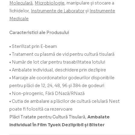
Moleculară
,
Microbiologie
, manipulare și stocare a
lichidelor,
Instrumente de Laborator
și
Instrumente
Medicale
Caracteristici ale Produsului
• Sterilizat prin E-beam
• Tratament cu plasmă de vid pentru cultură tisulară
• Număr de lot clar pentru trasabilitatea lotului
• Ambalate individual, deschidere prin dezlipire
• Marcaje ale coordonatelor godeurilor disponibile
pentru plăci de 12, 24, 48, 96 și 384 de godeuri
• Non-pirogenic, Fără DNază/RNază
• Cutia de ambalare a plăcilor de cultură celulară Nest
poate fi folosită ca rezervoare
Plăci Tratate pentru Cultură Tisulară,
Ambalate
Individual în Film Tyvek Dezlipibil și Blister