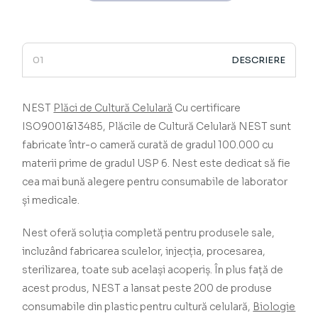
DESCRIERE
NEST
Plăci de Cultură Celulară
­­­­­­­­­­­­­­­­­­­­­­­­­­­­­ Cu certificare
ISO9001&13485, Plăcile de Cultură Celulară NEST
sunt
fabricate într-o cameră curată de gradul 100.000 cu
materii prime de gradul USP 6.
Nest este dedicat să fie
cea mai bună alegere pentru consumabile de laborator
și medicale.
Nest oferă soluția completă pentru produsele sale,
incluzând fabricarea sculelor, injecția, procesarea,
sterilizarea, toate sub același acoperiș.
În plus față de
acest produs, NEST a lansat peste 200 de produse
consumabile din plastic pentru cultură celulară,
Biologie