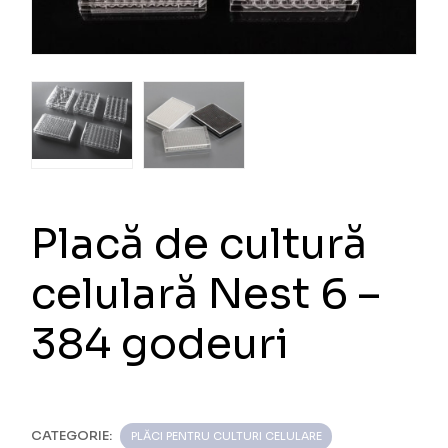
Placă de cultură
celulară Nest 6 –
384 godeuri
CATEGORIE:
PLĂCI PENTRU CULTURI CELULARE