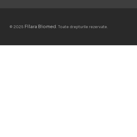
Filara Biomed
© 2025
. Toate drepturile rezervate.