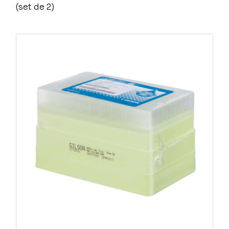
(set de 2)