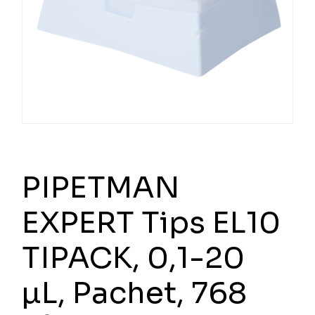
PIPETMAN
EXPERT Tips EL10
TIPACK, 0,1-20
µL, Pachet, 768