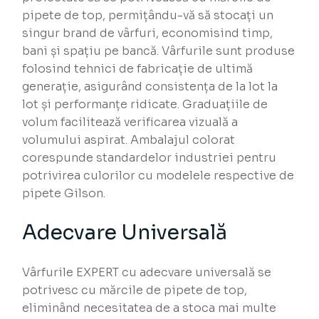
pipete de top, permițându-vă să stocați un
singur brand de vârfuri, economisind timp,
bani și spațiu pe bancă. Vârfurile sunt produse
folosind tehnici de fabricație de ultimă
generație, asigurând consistența de la lot la
lot și performanțe ridicate. Graduațiile de
volum facilitează verificarea vizuală a
volumului aspirat. Ambalajul colorat
corespunde standardelor industriei pentru
potrivirea culorilor cu modelele respective de
pipete Gilson.
Adecvare Universală
Vârfurile EXPERT cu adecvare universală se
potrivesc cu mărcile de pipete de top,
eliminând necesitatea de a stoca mai multe