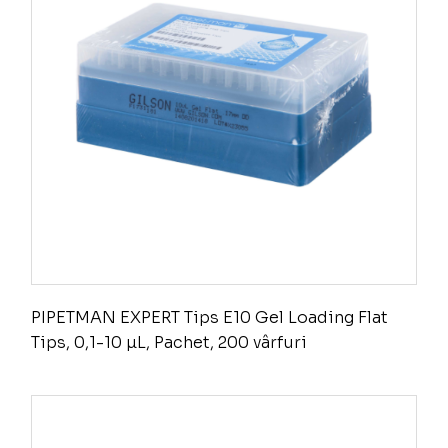
PIPETMAN EXPERT Tips E10 Gel Loading Flat
Tips, 0,1-10 µL, Pachet, 200 vârfuri