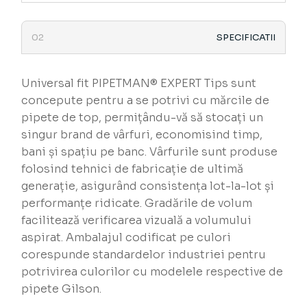
SPECIFICATII
Universal fit PIPETMAN® EXPERT Tips sunt
concepute pentru a se potrivi cu mărcile de
pipete de top, permițându-vă să stocați un
singur brand de vârfuri, economisind timp,
bani și spațiu pe banc. Vârfurile sunt produse
folosind tehnici de fabricație de ultimă
generație, asigurând consistența lot-la-lot și
performanțe ridicate. Gradările de volum
facilitează verificarea vizuală a volumului
aspirat. Ambalajul codificat pe culori
corespunde standardelor industriei pentru
potrivirea culorilor cu modelele respective de
pipete Gilson.