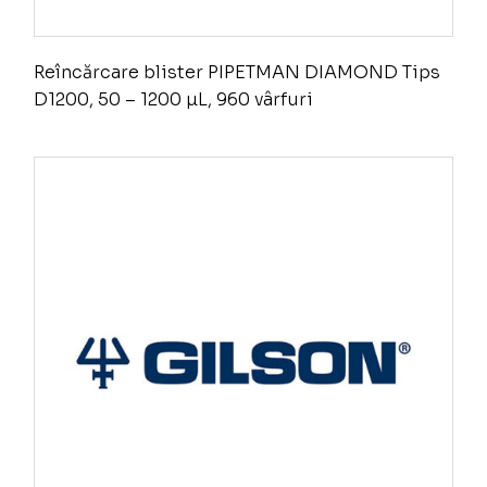
Reîncărcare blister PIPETMAN DIAMOND Tips
D1200, 50 – 1200 µL, 960 vârfuri