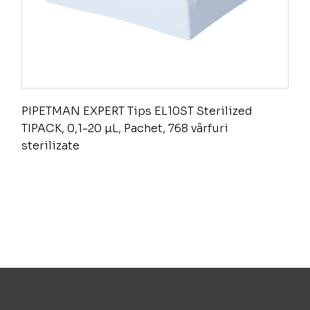
PIPETMAN EXPERT Tips EL10ST Sterilized
TIPACK, 0,1-20 µL, Pachet, 768 vârfuri
sterilizate