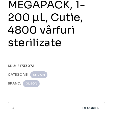
MEGAPACK, 1-
200 µL, Cutie,
4800 vârfuri
sterilizate
SKU:
F1733072
CATEGORIE:
SFATURI
BRAND:
GILSON
DESCRIERE