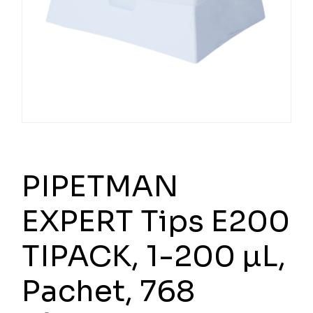
PIPETMAN
EXPERT Tips E200
TIPACK, 1-200 µL,
Pachet, 768