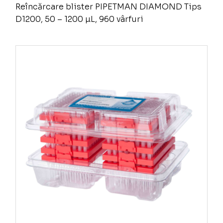
Reîncărcare blister PIPETMAN DIAMOND Tips
D1200, 50 – 1200 µL, 960 vârfuri