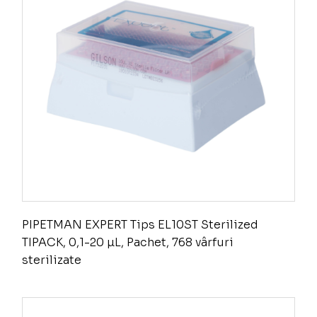
PIPETMAN EXPERT Tips EL10ST Sterilized
TIPACK, 0,1-20 µL, Pachet, 768 vârfuri
sterilizate