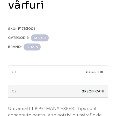
vârfuri
SKU:
F1733001
CATEGORIE:
SFATURI
BRAND:
GILSON
DESCRIERE
SPECIFICATII
Universal fit PIPETMAN® EXPERT Tips sunt
concepute pentru a se potrivi cu mărcile de