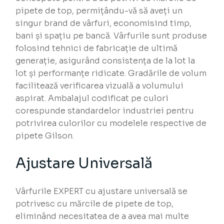
pipete de top, permițându-vă să aveți un
singur brand de vârfuri, economisind timp,
bani și spațiu pe bancă. Vârfurile sunt produse
folosind tehnici de fabricație de ultimă
generație, asigurând consistența de la lot la
lot și performanțe ridicate. Gradările de volum
facilitează verificarea vizuală a volumului
aspirat. Ambalajul codificat pe culori
corespunde standardelor industriei pentru
potrivirea culorilor cu modelele respective de
pipete Gilson.
Ajustare Universală
Vârfurile EXPERT cu ajustare universală se
potrivesc cu mărcile de pipete de top,
eliminând necesitatea de a avea mai multe