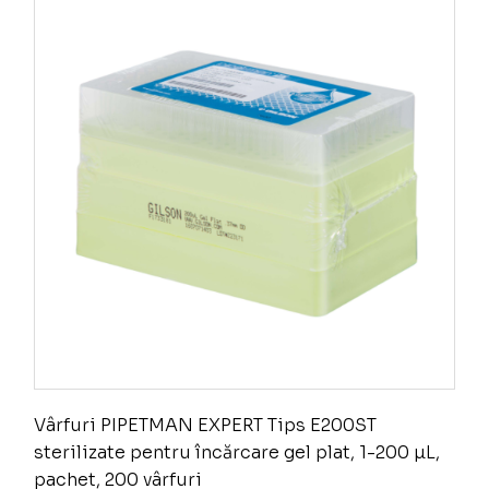
Vârfuri PIPETMAN EXPERT Tips E200ST
sterilizate pentru încărcare gel plat, 1-200 µL,
pachet, 200 vârfuri