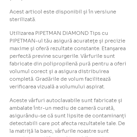
Acest articol este disponibil și în versiune
sterilizată.
Utilizarea PIPETMAN DIAMOND Tips cu
PIPETMAN-ul tău asigură acuratețe și precizie
maxime și oferă rezultate constante. Etanșarea
perfectă previne scurgerile. Vârfurile sunt
fabricate din polipropilenă pură pentru a oferi
volumul corect și a asigura distribuirea
completă. Gradările de volum facilitează
verificarea vizuală a volumului aspirat.
Aceste vârfuri autoclavabile sunt fabricate și
ambalate într-un mediu de cameră curată,
asigurându-se că sunt lipsite de contaminanți
detectabili care pot afecta rezultatele tale. De
la matriță la banc, vârfurile noastre sunt