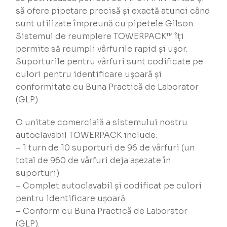
să ofere pipetare precisă și exactă atunci când
sunt utilizate împreună cu pipetele Gilson.
Sistemul de reumplere TOWERPACK™ îți
permite să reumpli vârfurile rapid și ușor.
Suporturile pentru vârfuri sunt codificate pe
culori pentru identificare ușoară și
conformitate cu Buna Practică de Laborator
(GLP).
O unitate comercială a sistemului nostru
autoclavabil TOWERPACK include:
– 1 turn de 10 suporturi de 96 de vârfuri (un
total de 960 de vârfuri deja așezate în
suporturi)
– Complet autoclavabil și codificat pe culori
pentru identificare ușoară
– Conform cu Buna Practică de Laborator
(GLP).