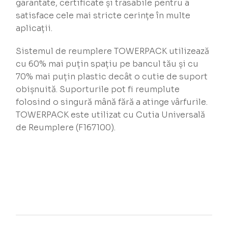
garantate, certificate și trasabile pentru a
satisface cele mai stricte cerințe în multe
aplicații.
Sistemul de reumplere TOWERPACK utilizează
cu 60% mai puțin spațiu pe bancul tău și cu
70% mai puțin plastic decât o cutie de suport
obișnuită. Suporturile pot fi reumplute
folosind o singură mână fără a atinge vârfurile.
TOWERPACK este utilizat cu Cutia Universală
de Reumplere (F167100).