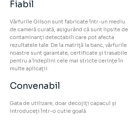
Fiabil
Vârfurile Gilson sunt fabricate într-un mediu
de cameră curată, asigurând că sunt lipsite de
contaminanți detectabili care pot afecta
rezultatele tale. De la matriță la banc, vârfurile
noastre sunt garantate, certificate și trasabile
pentru a îndeplini cele mai stricte cerințe în
multe aplicații.
Convenabil
Gata de utilizare, doar decojiți capacul și
introduceți într-o cutie goală.