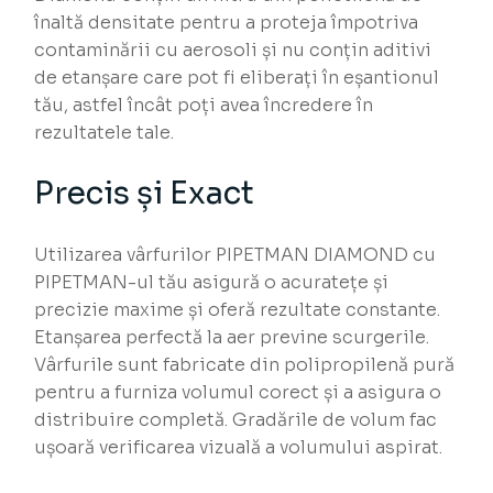
înaltă densitate pentru a proteja împotriva
contaminării cu aerosoli și nu conțin aditivi
de etanșare care pot fi eliberați în eșantionul
tău, astfel încât poți avea încredere în
rezultatele tale.
Precis și Exact
Utilizarea vârfurilor PIPETMAN DIAMOND cu
PIPETMAN-ul tău asigură o acuratețe și
precizie maxime și oferă rezultate constante.
Etanșarea perfectă la aer previne scurgerile.
Vârfurile sunt fabricate din polipropilenă pură
pentru a furniza volumul corect și a asigura o
distribuire completă. Gradările de volum fac
ușoară verificarea vizuală a volumului aspirat.