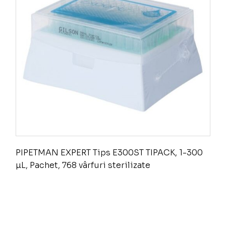
PIPETMAN EXPERT Tips E300ST TIPACK, 1-300
µL, Pachet, 768 vârfuri sterilizate