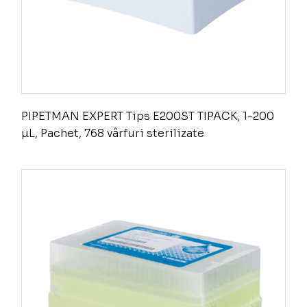
PIPETMAN EXPERT Tips E200ST TIPACK, 1-200
µL, Pachet, 768 vârfuri sterilizate