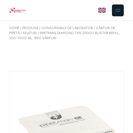
Skip
to
the
content
HOME
PRODUSE
CONSUMABILE DE LABORATOR
VÂRFURI DE
PIPETĂ
SFATURI
PIPETMAN DIAMOND TIPS D1000 BLISTER REFILL,
100-1000 ΜL, 960 VÂRFURI