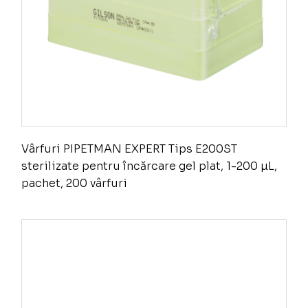
Vârfuri PIPETMAN EXPERT Tips E200ST
sterilizate pentru încărcare gel plat, 1-200 µL,
pachet, 200 vârfuri