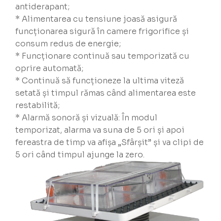
antiderapant;
* Alimentarea cu tensiune joasă asigură
funcționarea sigură în camere frigorifice și
consum redus de energie;
* Funcționare continuă sau temporizată cu
oprire automată;
* Continuă să funcționeze la ultima viteză
setată și timpul rămas când alimentarea este
restabilită;
* Alarmă sonoră și vizuală: În modul
temporizat, alarma va suna de 5 ori și apoi
fereastra de timp va afișa „Sfârșit” și va clipi de
5 ori când timpul ajunge la zero.