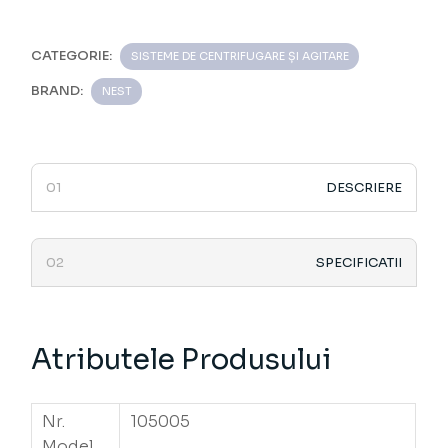
CATEGORIE:
SISTEME DE CENTRIFUGARE ȘI AGITARE
BRAND:
NEST
DESCRIERE
SPECIFICATII
Atributele Produsului
Nr.
105005
Model