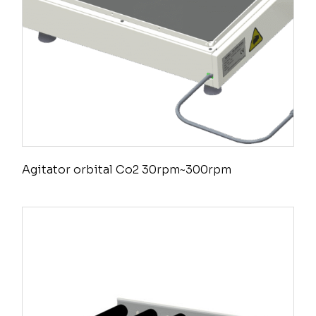
Agitator orbital Co2 30rpm~300rpm