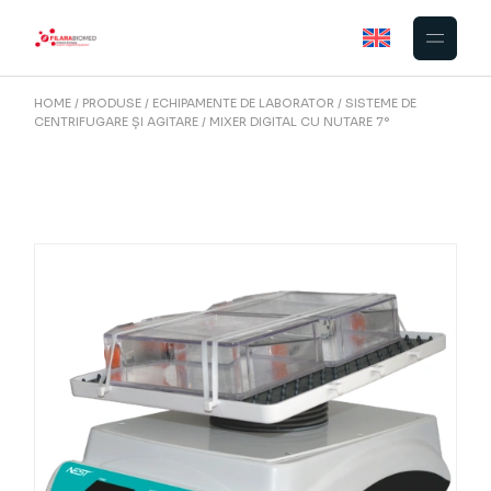
Skip
to
the
content
HOME
PRODUSE
ECHIPAMENTE DE LABORATOR
SISTEME DE
CENTRIFUGARE ȘI AGITARE
MIXER DIGITAL CU NUTARE 7°