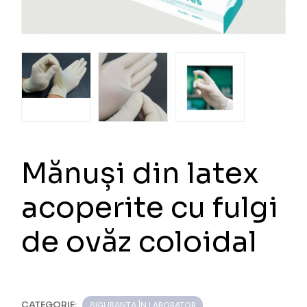
Mănuși din latex
acoperite cu fulgi
de ovăz coloidal
CATEGORIE:
SIGURANȚA ÎN LABORATOR