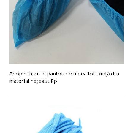
Acoperitori de pantofi de unică folosință din
material nețesut Pp