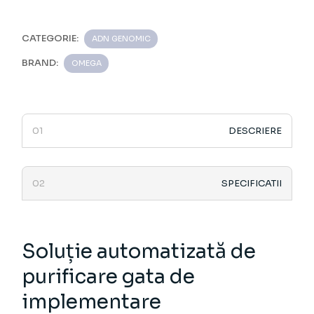
CATEGORIE:
ADN GENOMIC
BRAND:
OMEGA
DESCRIERE
SPECIFICATII
Soluție automatizată de
purificare gata de
implementare