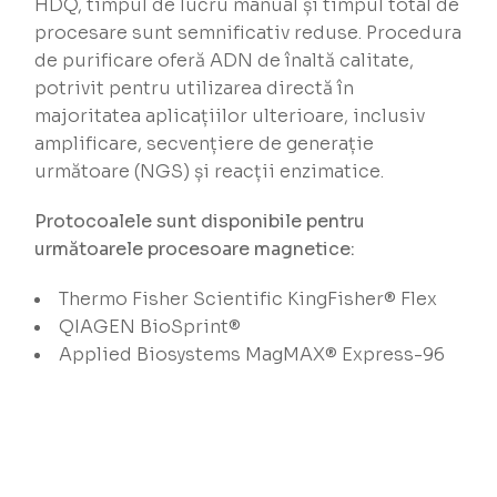
HDQ, timpul de lucru manual și timpul total de
procesare sunt semnificativ reduse. Procedura
de purificare oferă ADN de înaltă calitate,
potrivit pentru utilizarea directă în
majoritatea aplicațiilor ulterioare, inclusiv
amplificare, secvențiere de generație
următoare (NGS) și reacții enzimatice.
Protocoalele sunt disponibile pentru
următoarele procesoare magnetice:
Thermo Fisher Scientific KingFisher® Flex
QIAGEN BioSprint®
Applied Biosystems MagMAX® Express-96