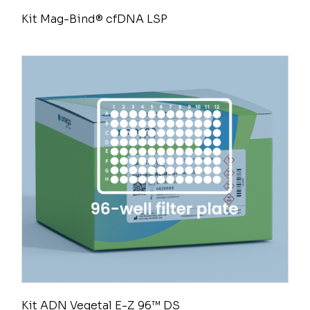
Kit Mag-Bind® cfDNA LSP
Kit ADN Vegetal E-Z 96™ DS