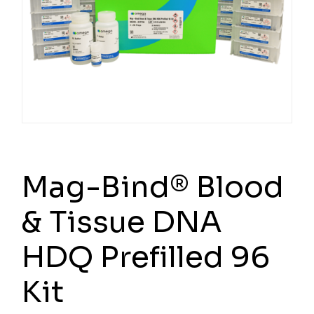
Mag-Bind® Blood
& Tissue DNA
HDQ Prefilled 96
Kit