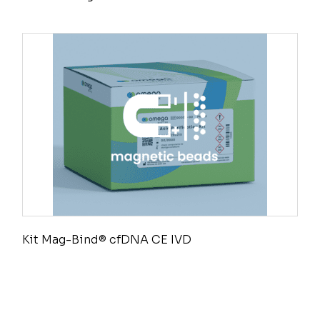
Kit Mag-Bind® cfDNA CE IVD