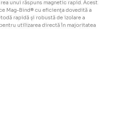
irea unui răspuns magnetic rapid. Acest
tice Mag-Bind® cu eficiența dovedită a
todă rapidă și robustă de izolare a
pentru utilizarea directă în majoritatea