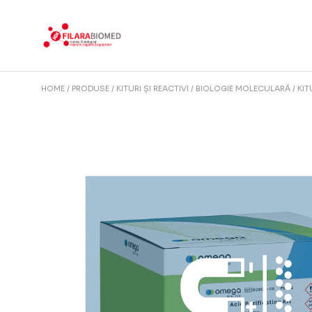
Skip
to
the
content
HOME
PRODUSE
KITURI ȘI REACTIVI
BIOLOGIE MOLECULARĂ
KIT