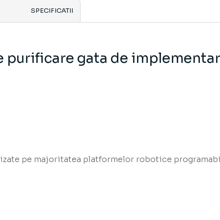
SPECIFICATII
e purificare gata de implementa
izate pe majoritatea platformelor robotice programabi