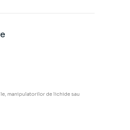
re
le, manipulatorilor de lichide sau