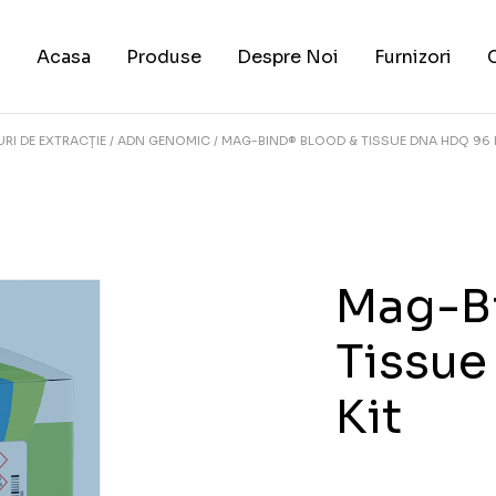
Acasa
Produse
Despre Noi
Furnizori
URI DE EXTRACȚIE
ADN GENOMIC
MAG-BIND® BLOOD & TISSUE DNA HDQ 96 
Mag-B
Tissu
Kit