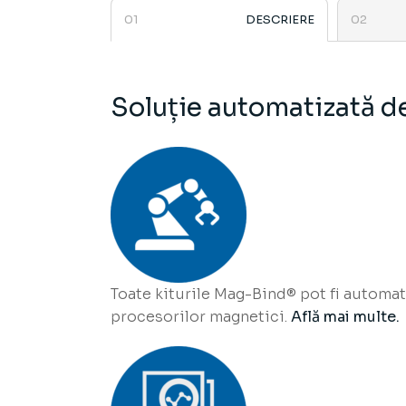
DESCRIERE
Soluție automatizată d
Toate kiturile Mag-Bind® pot fi automat
procesorilor magnetici.
Află mai multe.