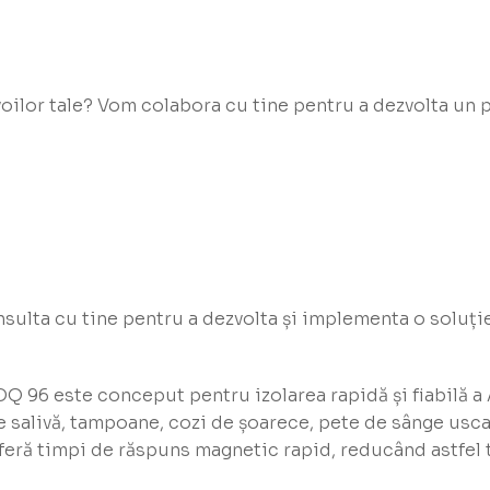
voilor tale? Vom colabora cu tine pentru a dezvolta un 
nsulta cu tine pentru a dezvolta și implementa o soluți
 96 este conceput pentru izolarea rapidă și fiabilă a 
 salivă, tampoane, cozi de șoarece, pete de sânge uscat
eră timpi de răspuns magnetic rapid, reducând astfel 