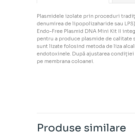
Plasmidele izolate prin proceduri tradi
denumirea de lipopolizaharide sau LPS) c
Endo-Free Plasmid DNA Mini Kit II integ
pentru a produce plasmide de calitate s
sunt lizate folosind metoda de liza alcal
endotoxinele. După ajustarea condiției 
pe membrana coloanei.
Produse similare