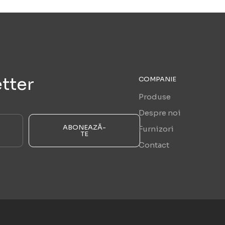
tter
COMPANIE
Produse
Despre noi
ABONEAZĂ-
Furnizori
TE
Contact