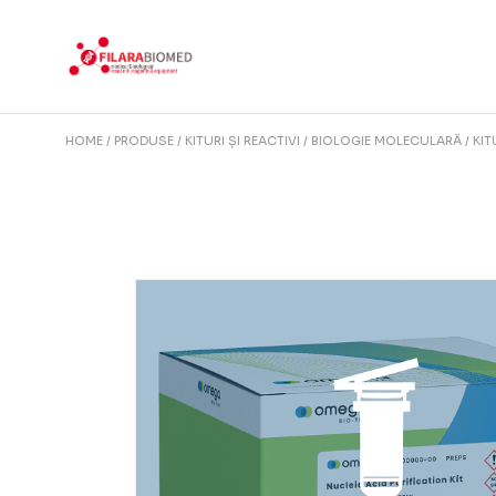
Skip
to
the
content
HOME
PRODUSE
KITURI ȘI REACTIVI
BIOLOGIE MOLECULARĂ
KIT