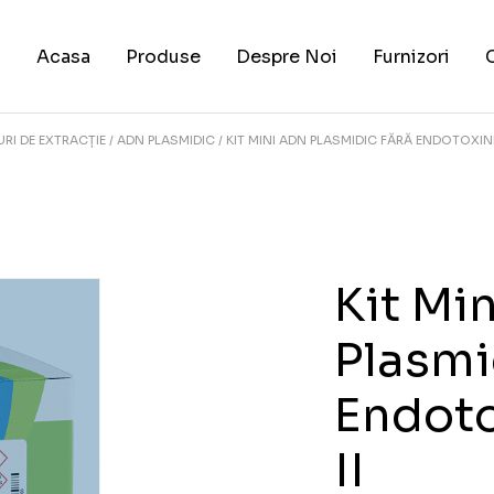
Acasa
Produse
Despre Noi
Furnizori
URI DE EXTRACȚIE
ADN PLASMIDIC
KIT MINI ADN PLASMIDIC FĂRĂ ENDOTOXINE 
Kit Mi
Plasmi
Endoto
II