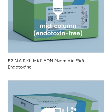
E.Z.N.A.® Kit Midi ADN Plasmidic Fără
Endotoxine