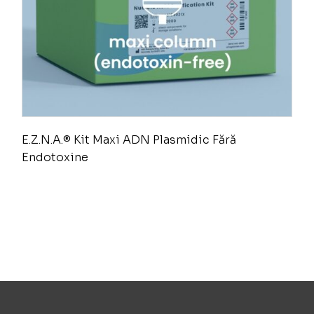
E.Z.N.A.® Kit Maxi ADN Plasmidic Fără
Endotoxine