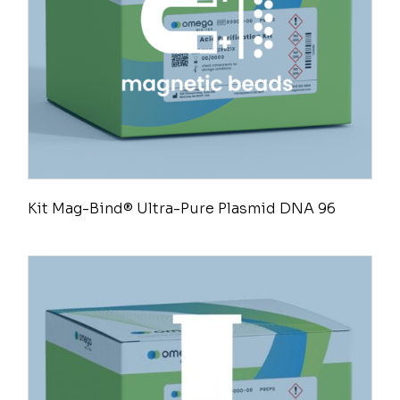
Kit Mag-Bind® Ultra-Pure Plasmid DNA 96