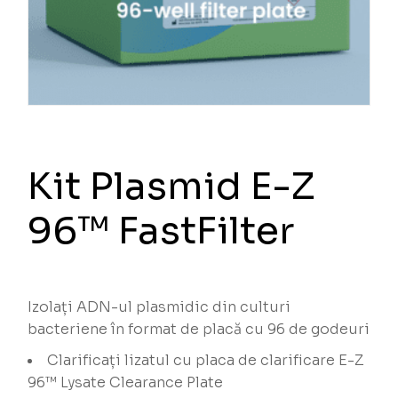
Kit Plasmid E-Z
96™ FastFilter
Izolați ADN-ul plasmidic din culturi
bacteriene în format de placă cu 96 de godeuri
Clarificați lizatul cu placa de clarificare E-Z
96™ Lysate Clearance Plate