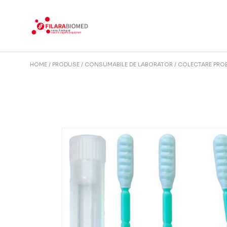
Skip
to
the
content
HOME
PRODUSE
CONSUMABILE DE LABORATOR
COLECTARE PRO