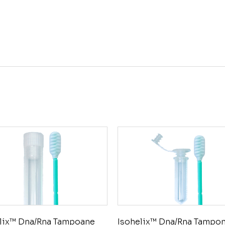
lix™ Dna/Rna Tampoane
Isohelix™ Dna/Rna Tampo