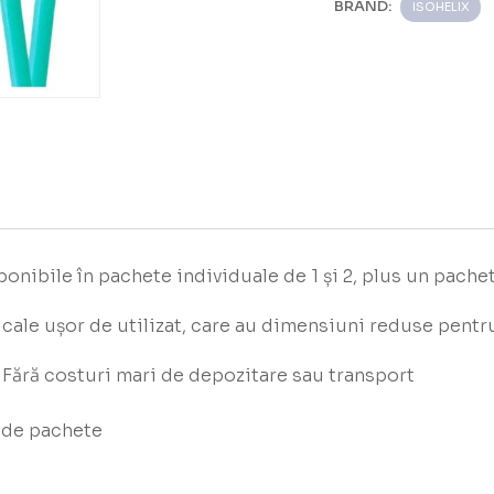
BRAND:
ISOHELIX
onibile în pachete individuale de 1 și 2, plus un pache
ale ușor de utilizat, care au dimensiuni reduse pentr
Fără costuri mari de depozitare sau transport
 de pachete