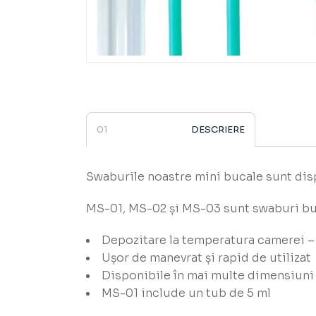
DESCRIERE
Swaburile noastre mini bucale sunt disp
MS-01, MS-02 și MS-03 sunt swaburi buc
Depozitare la temperatura camerei – 
Ușor de manevrat și rapid de utilizat
Disponibile în mai multe dimensiuni
MS-01 include un tub de 5 ml