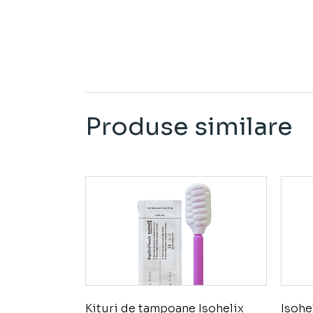
Produse similare
Kituri de tampoane Isohelix
Isohe