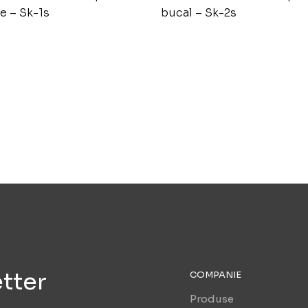
e – Sk-1s
bucal – Sk-2s
tter
COMPANIE
Produse