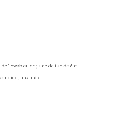
t de 1 swab cu opțiune de tub de 5 ml
u subiecți mai mici