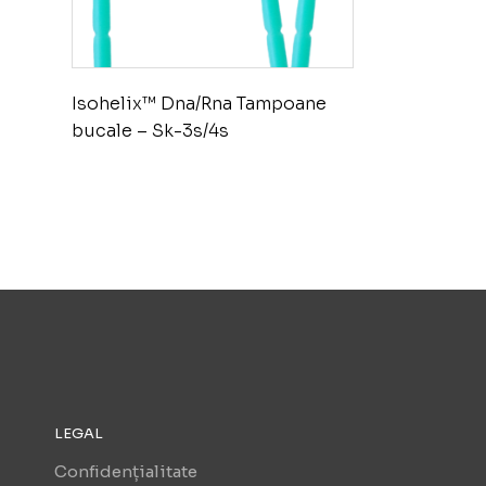
Isohelix™ Dna/Rna Tampoane
bucale – Sk-3s/4s
LEGAL
Confidențialitate