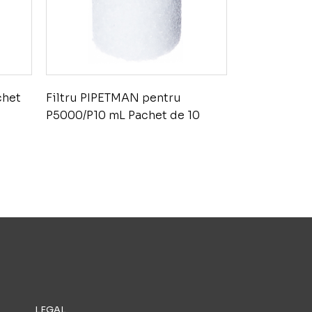
chet
Filtru PIPETMAN pentru
P5000/P10 mL Pachet de 10
LEGAL