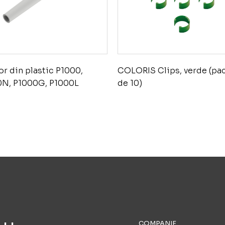
or din plastic P1000,
COLORIS Clips, verde (pa
0N, P1000G, P1000L
de 10)
COMPANIE