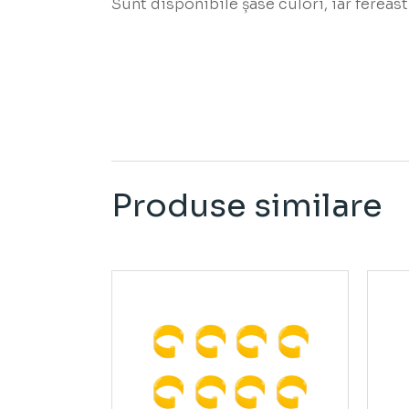
Sunt disponibile șase culori, iar fereas
Produse similare