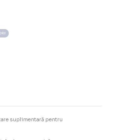
RII
izare suplimentară pentru