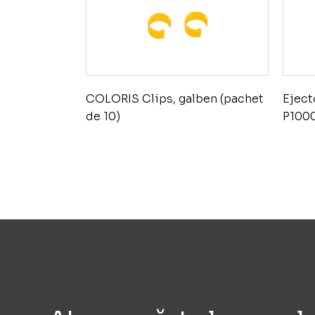
COLORIS Clips, galben (pachet
Eject
de 10)
P100