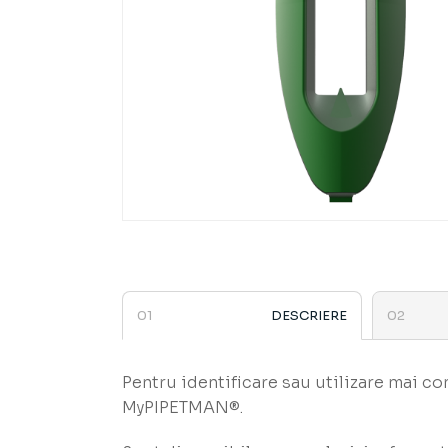
DESCRIERE
Pentru identificare sau utilizare mai co
MyPIPETMAN®.