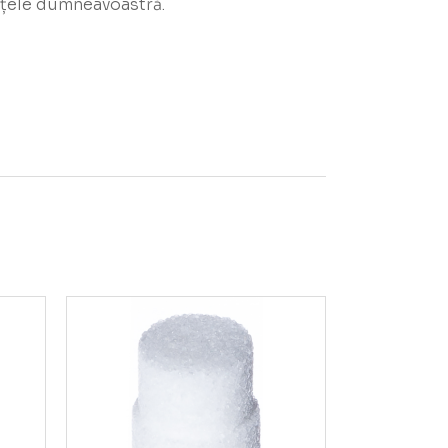
ințele dumneavoastră.