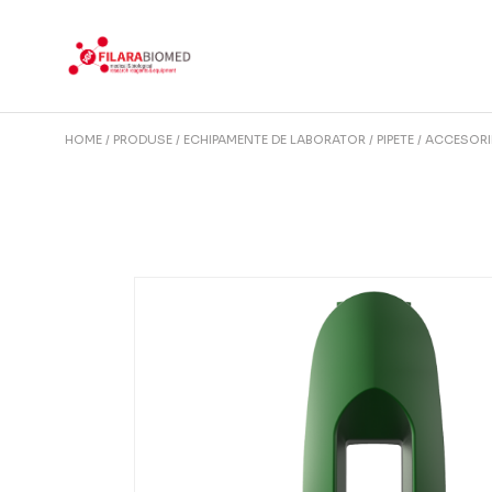
Skip
to
the
content
HOME
PRODUSE
ECHIPAMENTE DE LABORATOR
PIPETE
ACCESORI