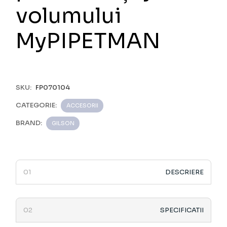
volumului
MyPIPETMAN
SKU:
FP070104
CATEGORIE:
ACCESORII
BRAND:
GILSON
DESCRIERE
SPECIFICATII