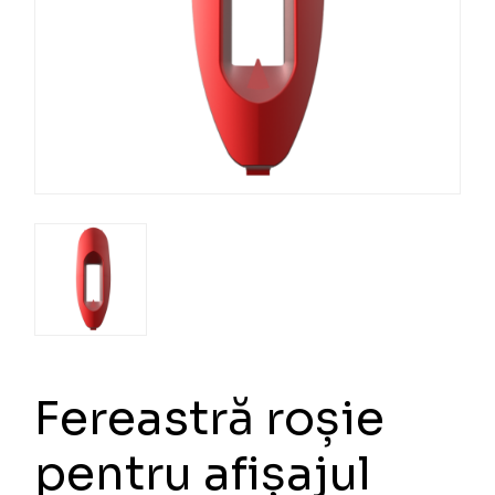
Fereastră roșie
pentru afișajul