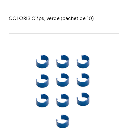
COLORIS Clips, verde (pachet de 10)