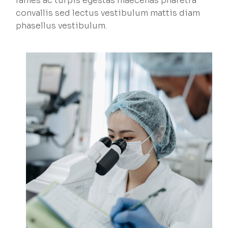
fames ac turpis egestas maecenas pharetra
convallis sed lectus vestibulum mattis diam
phasellus vestibulum.