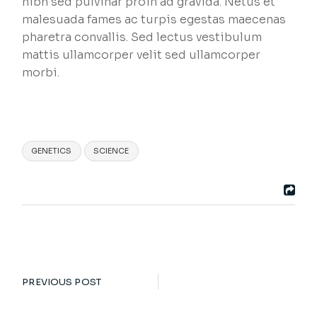
nibh sed pulvinar proin ad gravida. Netus et
malesuada fames ac turpis egestas maecenas
pharetra convallis. Sed lectus vestibulum
mattis ullamcorper velit sed ullamcorper
morbi.
GENETICS
SCIENCE
PREVIOUS POST