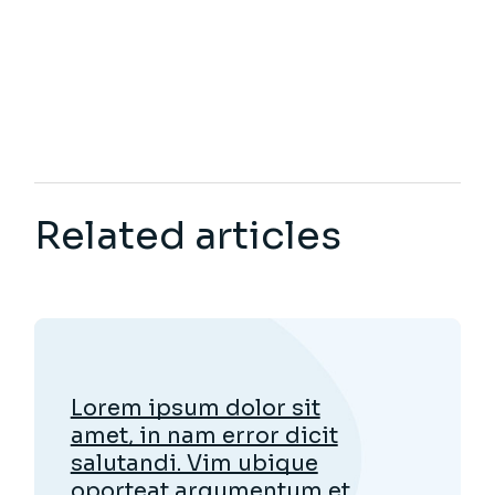
Related articles
Lorem ipsum dolor sit
amet, in nam error dicit
salutandi. Vim ubique
oporteat argumentum et.