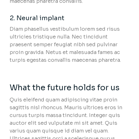
maecenas pharetra convallis.
2. Neural implant
Diam phasellus vestibulum lorem sed risus
ultricies tristique nulla. Nec tincidunt
praesent semper feugiat nibh sed pulvinar
proin gravida. Netus et malesuada fames ac
turpis egestas convallis maecenas pharetra.
What the future holds for us
Quis eleifend quam adipiscing vitae proin
sagittis nisl rhoncus. Mauris ultrices eros in
cursus turpis massa tincidunt. Integer quis
auctor elit sed vulputate mi sit amet. Quis
varius quam quisque id diam vel quam.
Ultrices sagittis orci a scelerisque purus