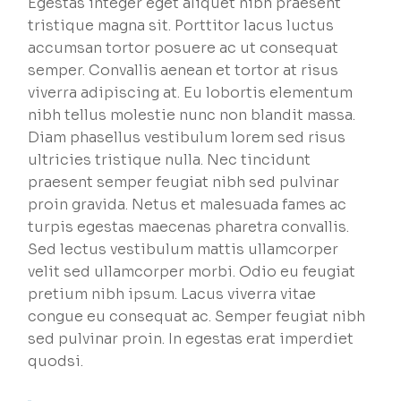
Egestas integer eget aliquet nibh praesent
tristique magna sit. Porttitor lacus luctus
accumsan tortor posuere ac ut consequat
semper. Convallis aenean et tortor at risus
viverra adipiscing at. Eu lobortis elementum
nibh tellus molestie nunc non blandit massa.
Diam phasellus vestibulum lorem sed risus
ultricies tristique nulla. Nec tincidunt
praesent semper feugiat nibh sed pulvinar
proin gravida. Netus et malesuada fames ac
turpis egestas maecenas pharetra convallis.
Sed lectus vestibulum mattis ullamcorper
velit sed ullamcorper morbi. Odio eu feugiat
pretium nibh ipsum. Lacus viverra vitae
congue eu consequat ac. Semper feugiat nibh
sed pulvinar proin. In egestas erat imperdiet
quodsi.