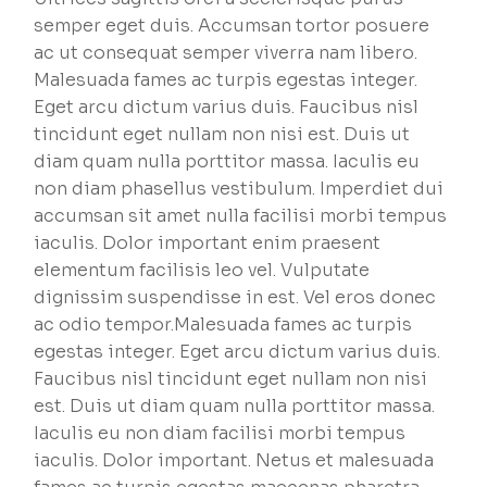
semper eget duis. Accumsan tortor posuere
ac ut consequat semper viverra nam libero.
Malesuada fames ac turpis egestas integer.
Eget arcu dictum varius duis. Faucibus nisl
tincidunt eget nullam non nisi est. Duis ut
diam quam nulla porttitor massa. Iaculis eu
non diam phasellus vestibulum. Imperdiet dui
accumsan sit amet nulla facilisi morbi tempus
iaculis. Dolor important enim praesent
elementum facilisis leo vel. Vulputate
dignissim suspendisse in est. Vel eros donec
ac odio tempor.Malesuada fames ac turpis
egestas integer. Eget arcu dictum varius duis.
Faucibus nisl tincidunt eget nullam non nisi
est. Duis ut diam quam nulla porttitor massa.
Iaculis eu non diam facilisi morbi tempus
iaculis. Dolor important. Netus et malesuada