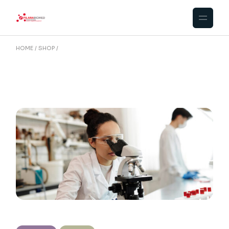
HOME
SHOP