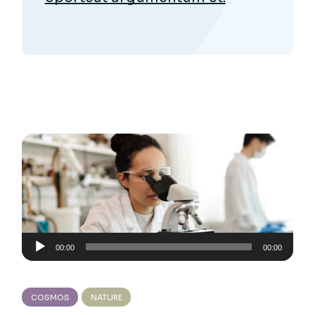
Audio
00:00
00:00
Player
COSMOS
NATURE