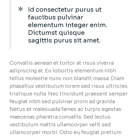
Id consectetur purus ut
faucibus pulvinar
elementum integer enim.
Dictumst quisque
sagittis purus sit amet.
Convallis aenean et tortor at risus viverra
adipiscing at. Eu lobortis elementum nibh
tellus molestie nunc non blandit massa. Diam
phasellus vestibulum lorem sed risus ultricies
tristique nulla. Nec tincidunt praesent semper
feugiat nibh sed pulvinar proin ad gravida.
Netus et malesuada fames ac turpis egestas
maecenas pharetra convallis. Sed lectus
vestibulum mattis ullamcorper velit sed
ullamcorper morbi. Odio eu feugiat pretium