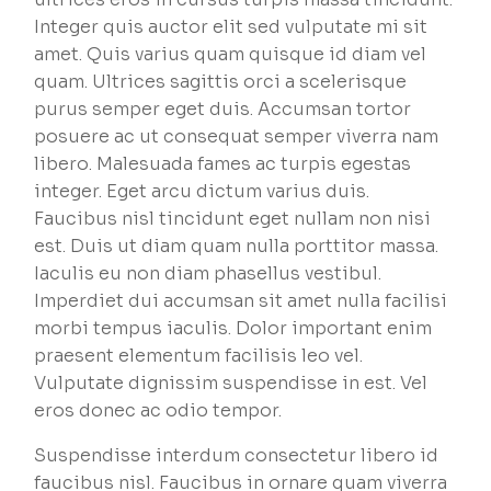
Integer quis auctor elit sed vulputate mi sit
amet. Quis varius quam quisque id diam vel
quam. Ultrices sagittis orci a scelerisque
purus semper eget duis. Accumsan tortor
posuere ac ut consequat semper viverra nam
libero. Malesuada fames ac turpis egestas
integer. Eget arcu dictum varius duis.
Faucibus nisl tincidunt eget nullam non nisi
est. Duis ut diam quam nulla porttitor massa.
Iaculis eu non diam phasellus vestibul.
Imperdiet dui accumsan sit amet nulla facilisi
morbi tempus iaculis. Dolor important enim
praesent elementum facilisis leo vel.
Vulputate dignissim suspendisse in est. Vel
eros donec ac odio tempor.
Suspendisse interdum consectetur libero id
faucibus nisl. Faucibus in ornare quam viverra