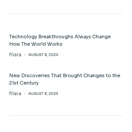
Technology Breakthroughs Always Change
How The World Works
filara
AUGUST 8, 2025
New Discoveries That Brought Changes to the
21st Century
filara
AUGUST 8, 2025