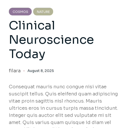
COSMOS
NATURE
Clinical
Neuroscience
Today
filara
August 8, 2025
Consequat mauris nunc congue nisi vitae
suscipit tellus. Quis eleifend quam adipiscing
vitae proin sagittis nisl rhoncus. Mauris
ultrices eros in cursus turpis massa tincidunt.
Integer quis auctor elit sed vulputate mi sit
amet. Quis varius quam quisque id diam vel