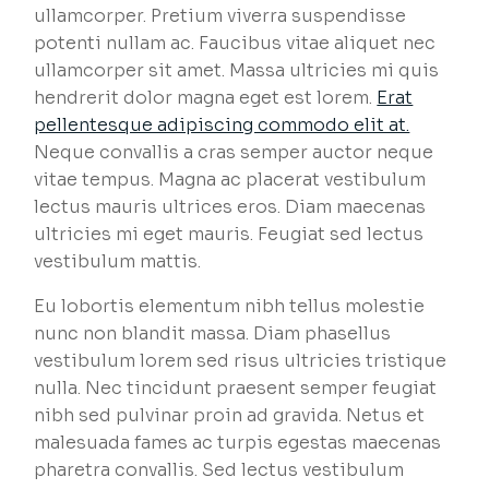
ullamcorper. Pretium viverra suspendisse
potenti nullam ac. Faucibus vitae aliquet nec
ullamcorper sit amet. Massa ultricies mi quis
hendrerit dolor magna eget est lorem.
Erat
pellentesque adipiscing commodo elit at.
Neque convallis a cras semper auctor neque
vitae tempus. Magna ac placerat vestibulum
lectus mauris ultrices eros. Diam maecenas
ultricies mi eget mauris. Feugiat sed lectus
vestibulum mattis.
Eu lobortis elementum nibh tellus molestie
nunc non blandit massa. Diam phasellus
vestibulum lorem sed risus ultricies tristique
nulla. Nec tincidunt praesent semper feugiat
nibh sed pulvinar proin ad gravida. Netus et
malesuada fames ac turpis egestas maecenas
pharetra convallis. Sed lectus vestibulum