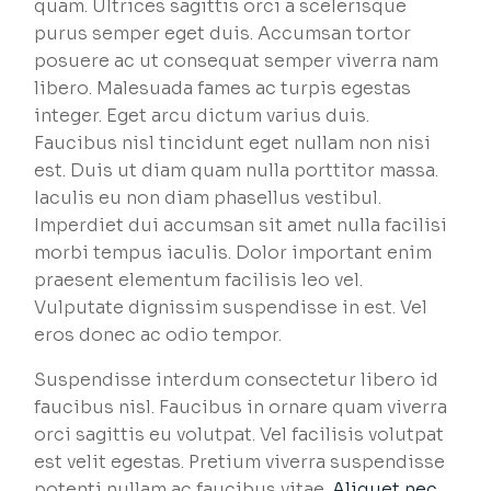
quam. Ultrices sagittis orci a scelerisque
purus semper eget duis. Accumsan tortor
posuere ac ut consequat semper viverra nam
libero. Malesuada fames ac turpis egestas
integer. Eget arcu dictum varius duis.
Faucibus nisl tincidunt eget nullam non nisi
est. Duis ut diam quam nulla porttitor massa.
Iaculis eu non diam phasellus vestibul.
Imperdiet dui accumsan sit amet nulla facilisi
morbi tempus iaculis. Dolor important enim
praesent elementum facilisis leo vel.
Vulputate dignissim suspendisse in est. Vel
eros donec ac odio tempor.
Suspendisse interdum consectetur libero id
faucibus nisl. Faucibus in ornare quam viverra
orci sagittis eu volutpat. Vel facilisis volutpat
est velit egestas. Pretium viverra suspendisse
potenti nullam ac faucibus vitae.
Aliquet nec