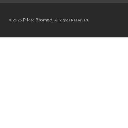
Filara Biomed
© 2025
. All Rights Reserved.