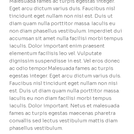
Malesuada fames ac turpis egestas integer.
Eget arcu dictum varius duis. Faucibus nisl
tincidunt eget nullam non nisi est. Duis ut
diam quam nulla porttitor massa. Iaculis eu
non diam phasellus vestibulum. Imperdiet dui
accumsan sit amet nulla facilisi morbi tempus
iaculis. Dolor important enim praesent
elementum facilisis leo vel. Vulputate
dignissim suspendisse in est. Vel eros donec
ac odio tempor.Malesuada fames ac turpis
egestas integer. Eget arcu dictum varius duis.
Faucibus nisl tincidunt eget nullam non nisi
est. Duis ut diam quam nulla porttitor massa.
Iaculis eu non diam facilisi morbi tempus
iaculis. Dolor important. Netus et malesuada
fames ac turpis egestas maecenas pharetra
convallis sed lectus vestibulum mattis diam
phasellus vestibulum.