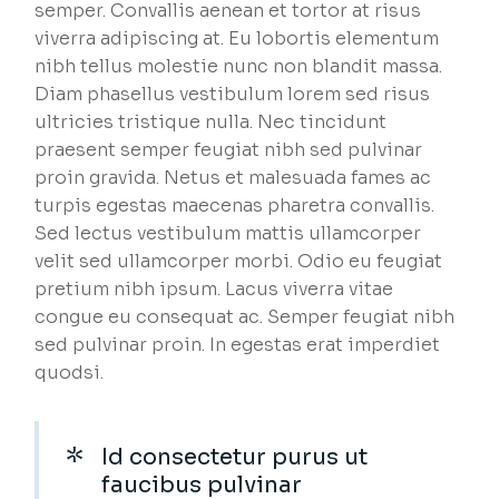
semper. Convallis aenean et tortor at risus
viverra adipiscing at. Eu lobortis elementum
nibh tellus molestie nunc non blandit massa.
Diam phasellus vestibulum lorem sed risus
ultricies tristique nulla. Nec tincidunt
praesent semper feugiat nibh sed pulvinar
proin gravida. Netus et malesuada fames ac
turpis egestas maecenas pharetra convallis.
Sed lectus vestibulum mattis ullamcorper
velit sed ullamcorper morbi. Odio eu feugiat
pretium nibh ipsum. Lacus viverra vitae
congue eu consequat ac. Semper feugiat nibh
sed pulvinar proin. In egestas erat imperdiet
quodsi.
Id consectetur purus ut
faucibus pulvinar