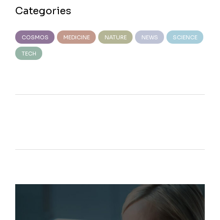
Categories
COSMOS
MEDICINE
NATURE
NEWS
SCIENCE
TECH