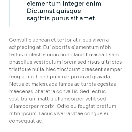
elementum integer enim.
Dictumst quisque
sagittis purus sit amet.
Convallis aenean et tortor at risus viverra
adipiscing at. Eu lobortis elementum nibh
tellus molestie nunc non blandit massa. Diam
phasellus vestibulum lorem sed risus ultricies
tristique nulla. Nec tincidunt praesent semper
feugiat nibh sed pulvinar proin ad gravida.
Netus et malesuada fames ac turpis egestas
maecenas pharetra convallis. Sed lectus
vestibulum mattis ullamcorper velit sed
ullamcorper morbi. Odio eu feugiat pretium
nibh ipsum. Lacus viverra vitae congue eu
consequat ac.