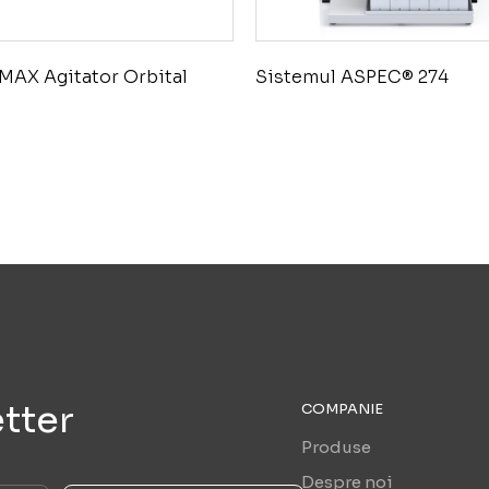
MAX Agitator Orbital
Sistemul ASPEC® 274
tter
COMPANIE
Produse
Despre noi