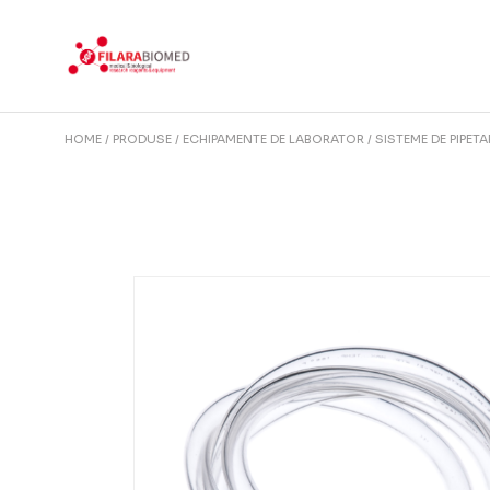
Skip
to
the
content
HOME
PRODUSE
ECHIPAMENTE DE LABORATOR
SISTEME DE PIPETA