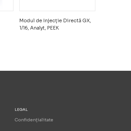
Modul de Injecție Directă GX,
1/16, Analyt, PEEK
LEGAL
Confidențialitate