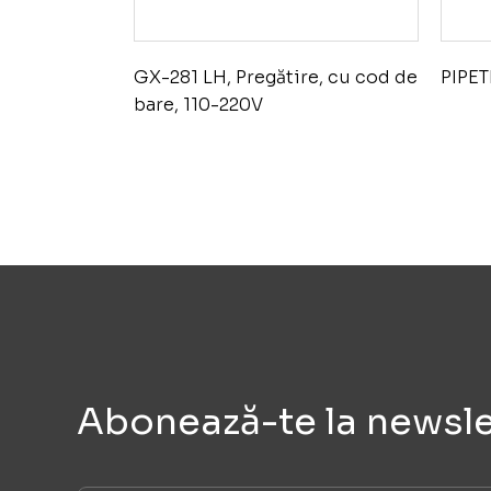
GX-281 LH, Pregătire, cu cod de
PIPET
bare, 110-220V
Abonează-te la newsle