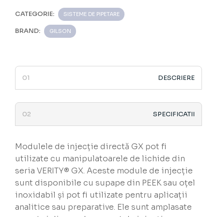
CATEGORIE:
SISTEME DE PIPETARE
BRAND:
GILSON
DESCRIERE
SPECIFICATII
Modulele de injecție directă GX pot fi
utilizate cu manipulatoarele de lichide din
seria VERITY® GX. Aceste module de injecție
sunt disponibile cu supape din PEEK sau oțel
inoxidabil și pot fi utilizate pentru aplicații
analitice sau preparative. Ele sunt amplasate