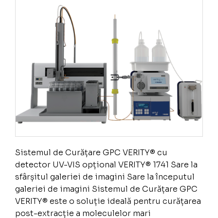
Sistemul de Curățare GPC VERITY® cu
detector UV-VIS opțional VERITY® 1741 Sare la
sfârșitul galeriei de imagini Sare la începutul
galeriei de imagini Sistemul de Curățare GPC
VERITY® este o soluție ideală pentru curățarea
post-extracție a moleculelor mari