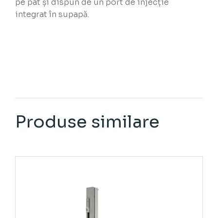
pe pat și dispun de un port de injecție
integrat în supapă.
Produse similare