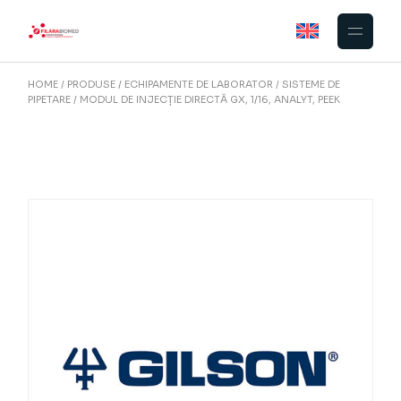
Skip
to
the
content
HOME
PRODUSE
ECHIPAMENTE DE LABORATOR
SISTEME DE
PIPETARE
MODUL DE INJECȚIE DIRECTĂ GX, 1/16, ANALYT, PEEK