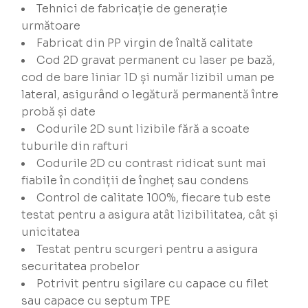
Tehnici de fabricație de generație
următoare
Fabricat din PP virgin de înaltă calitate
Cod 2D gravat permanent cu laser pe bază,
cod de bare liniar 1D și număr lizibil uman pe
lateral, asigurând o legătură permanentă între
probă și date
Codurile 2D sunt lizibile fără a scoate
tuburile din rafturi
Codurile 2D cu contrast ridicat sunt mai
fiabile în condiții de îngheț sau condens
Control de calitate 100%, fiecare tub este
testat pentru a asigura atât lizibilitatea, cât și
unicitatea
Testat pentru scurgeri pentru a asigura
securitatea probelor
Potrivit pentru sigilare cu capace cu filet
sau capace cu septum TPE