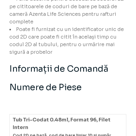
pe cititoarele de coduri de bare pe bază de
cameră Azenta Life Sciences pentru rafturi
complete
Poate fi furnizat cu un identificator unic de
cod 2D care poate fi citit în același timp cu
codul 2D al tubului, pentru o urmărire mai
sigură a probelor
Informații de Comandă
Numere de Piese
Tub Tri-Codat 0.48ml, Format 96, Filet
Intern
Cod 2D pe bază, cod de bare liniar 1D și număr