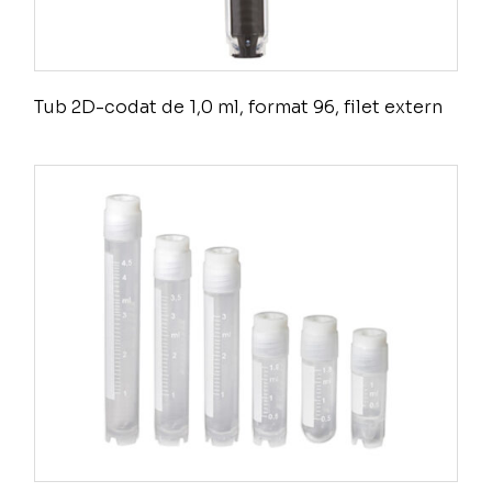
Tub 2D-codat de 1,0 ml, format 96, filet extern