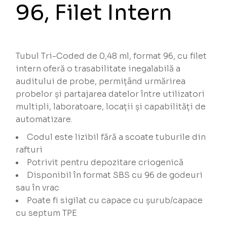
96, Filet Intern
Tubul Tri-Coded de 0,48 ml, format 96, cu filet
intern oferă o trasabilitate inegalabilă a
auditului de probe, permițând urmărirea
probelor și partajarea datelor între utilizatori
multipli, laboratoare, locații și capabilități de
automatizare.
Codul este lizibil fără a scoate tuburile din
rafturi
Potrivit pentru depozitare criogenică
Disponibil în format SBS cu 96 de godeuri
sau în vrac
Poate fi sigilat cu capace cu șurub/capace
cu septum TPE