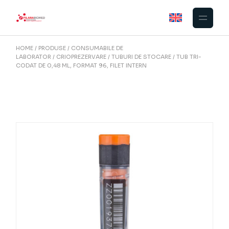
Skip
to
the
content
HOME
PRODUSE
CONSUMABILE DE
LABORATOR
CRIOPREZERVARE
TUBURI DE STOCARE
TUB TRI-
CODAT DE 0,48 ML, FORMAT 96, FILET INTERN