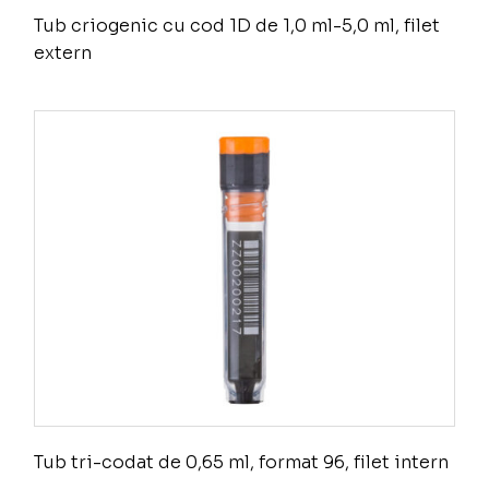
Tub criogenic cu cod 1D de 1,0 ml-5,0 ml, filet
extern
Tub tri-codat de 0,65 ml, format 96, filet intern