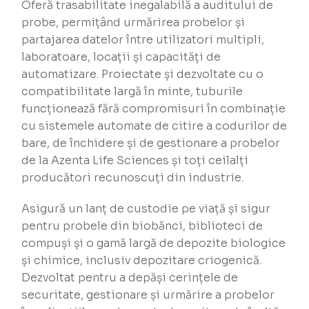
Oferă trasabilitate inegalabilă a auditului de
probe, permițând urmărirea probelor și
partajarea datelor între utilizatori multipli,
laboratoare, locații și capacități de
automatizare. Proiectate și dezvoltate cu o
compatibilitate largă în minte, tuburile
funcționează fără compromisuri în combinație
cu sistemele automate de citire a codurilor de
bare, de închidere și de gestionare a probelor
de la Azenta Life Sciences și toți ceilalți
producători recunoscuți din industrie.
Asigură un lanț de custodie pe viață și sigur
pentru probele din biobănci, biblioteci de
compuși și o gamă largă de depozite biologice
și chimice, inclusiv depozitare criogenică.
Dezvoltat pentru a depăși cerințele de
securitate, gestionare și urmărire a probelor