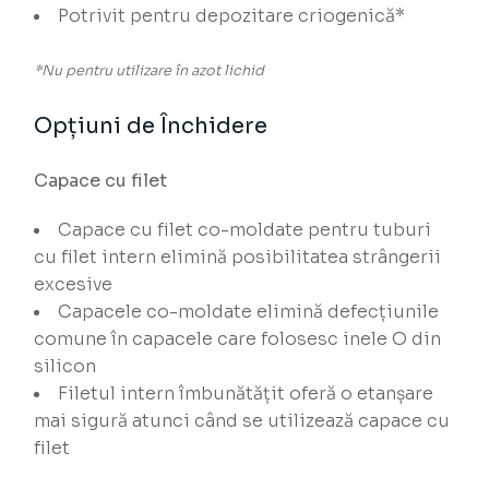
Potrivit pentru depozitare criogenică*
*Nu pentru utilizare în azot lichid
Opțiuni de Închidere
Capace cu filet
Capace cu filet co-moldate pentru tuburi
cu filet intern elimină posibilitatea strângerii
excesive
Capacele co-moldate elimină defecțiunile
comune în capacele care folosesc inele O din
silicon
Filetul intern îmbunătățit oferă o etanșare
mai sigură atunci când se utilizează capace cu
filet