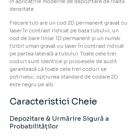
în aplicațiile moderne de depozitare de înaltă
densitate.
Fiecare tub are un cod 2D permanent gravat cu
laser în contrast ridicat pe baza tubului, un
cod de bare liniar 1D permanent și un număr
lizibil uman gravat cu laser în contrast ridicat
pe partea laterală a tubului. Toate cele trei
coduri sunt identice și procesele de audit
garantează că toate cele trei coduri se
potrivesc; opțiunea standard de codare 2D
este negru pe alb.
Caracteristici Cheie
Depozitare & Urmărire Sigură a
Probabilităților