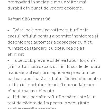
promovând în același timp un viitor mai
durabil din punct de vedere ecologic.
Rafturi SBS format 96
TwistLock: previne rotirea tuburilor în
cadrul raftului pentru a permite închiderea și
deschiderea automată a capacelor cu filet;
furnizat ca standard cu opțiunea de a fi
eliminat
TubeLock: previne căderea tuburilor, chiar
și în rafturi fără capac; util în fluxurile de lucru
manuale; activați prin aplicarea presiunii pe
partea superioară a tubului, făcând clic pentru
a-l fixa în loc; tuburile pot fi comandate pre-
blocate sau ne-blocate
LidLock: permite rafturilor să reziste la un
test de cădere de 1m pentru o securitate