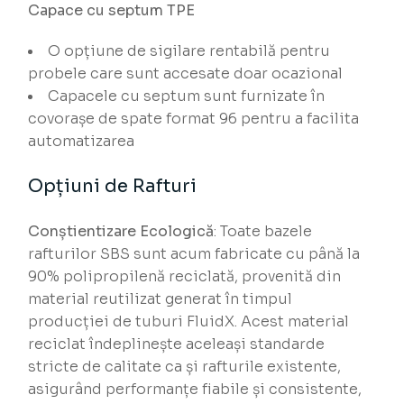
Capace cu septum TPE
O opțiune de sigilare rentabilă pentru
probele care sunt accesate doar ocazional
Capacele cu septum sunt furnizate în
covorașe de spate format 96 pentru a facilita
automatizarea
Opțiuni de Rafturi
Conștientizare Ecologică
: Toate bazele
rafturilor SBS sunt acum fabricate cu până la
90% polipropilenă reciclată, provenită din
material reutilizat generat în timpul
producției de tuburi FluidX. Acest material
reciclat îndeplinește aceleași standarde
stricte de calitate ca și rafturile existente,
asigurând performanțe fiabile și consistente,