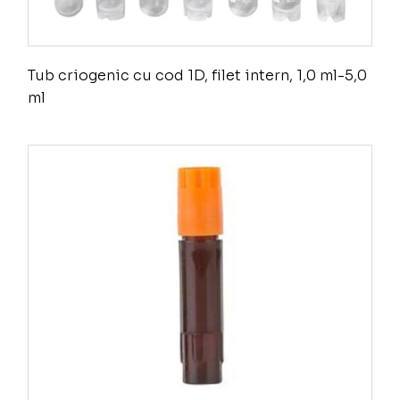
Tub criogenic cu cod 1D, filet intern, 1,0 ml-5,0
ml