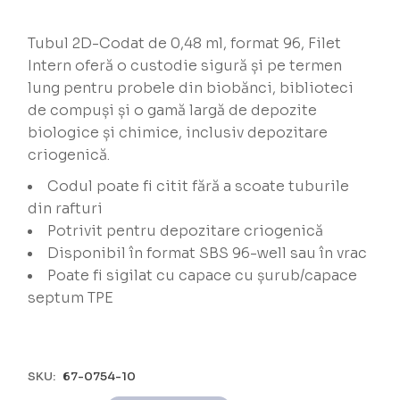
Tubul 2D-Codat de 0,48 ml, format 96, Filet
Intern oferă o custodie sigură și pe termen
lung pentru probele din biobănci, biblioteci
de compuși și o gamă largă de depozite
biologice și chimice, inclusiv depozitare
criogenică.
Codul poate fi citit fără a scoate tuburile
din rafturi
Potrivit pentru depozitare criogenică
Disponibil în format SBS 96-well sau în vrac
Poate fi sigilat cu capace cu șurub/capace
septum TPE
SKU:
67-0754-10