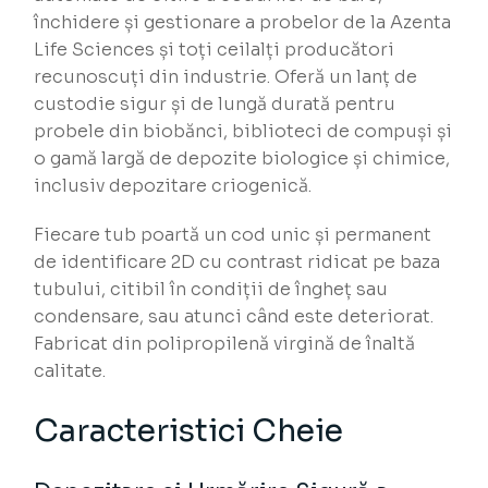
închidere și gestionare a probelor de la Azenta
Life Sciences și toți ceilalți producători
recunoscuți din industrie. Oferă un lanț de
custodie sigur și de lungă durată pentru
probele din biobănci, biblioteci de compuși și
o gamă largă de depozite biologice și chimice,
inclusiv depozitare criogenică.
Fiecare tub poartă un cod unic și permanent
de identificare 2D cu contrast ridicat pe baza
tubului, citibil în condiții de îngheț sau
condensare, sau atunci când este deteriorat.
Fabricat din polipropilenă virgină de înaltă
calitate.
Caracteristici Cheie