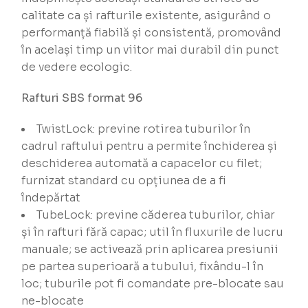
calitate ca și rafturile existente, asigurând o
performanță fiabilă și consistentă, promovând
în același timp un viitor mai durabil din punct
de vedere ecologic.
Rafturi SBS format 96
TwistLock: previne rotirea tuburilor în
cadrul raftului pentru a permite închiderea și
deschiderea automată a capacelor cu filet;
furnizat standard cu opțiunea de a fi
îndepărtat
TubeLock: previne căderea tuburilor, chiar
și în rafturi fără capac; util în fluxurile de lucru
manuale; se activează prin aplicarea presiunii
pe partea superioară a tubului, fixându-l în
loc; tuburile pot fi comandate pre-blocate sau
ne-blocate