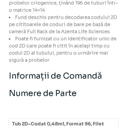
probelor criogenice, ținând 196 de tuburi într-
o matrice 14×14
Fund deschis pentru decodarea codului 2D
pe cititoarele de coduri de bare pe bază de
cameră Full Rack de la Azenta Life Sciences
Poate fi furnizat cu un identificator unic de
cod 2D care poate fi citit în același timp cu
codul 2D al tubului, pentru o urmărire mai
sigură a probelor
Informații de Comandă
Numere de Parte
Tub 2D-Codat 0,48ml, Format 96, Filet