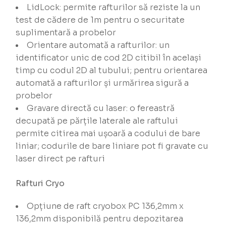
LidLock: permite rafturilor să reziste la un
test de cădere de 1m pentru o securitate
suplimentară a probelor
Orientare automată a rafturilor: un
identificator unic de cod 2D citibil în același
timp cu codul 2D al tubului; pentru orientarea
automată a rafturilor și urmărirea sigură a
probelor
Gravare directă cu laser: o fereastră
decupată pe părțile laterale ale raftului
permite citirea mai ușoară a codului de bare
liniar; codurile de bare liniare pot fi gravate cu
laser direct pe rafturi
Rafturi Cryo
Opțiune de raft cryobox PC 136,2mm x
136,2mm disponibilă pentru depozitarea