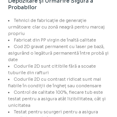
Depozitare și Urmărire Sigură a
Probabilor
Tehnici de fabricație de generație
următoare: clar cu zonă neagră pentru marcaj
propriu
Fabricat din PP virgin de înaltă calitate
Cod 2D gravat permanent cu laser pe bază,
asigurând o legătură permanentă între probă și
date
Codurile 2D sunt citibile fără a scoate
tuburile din rafturi
Codurile 2D cu contrast ridicat sunt mai
fiabile în condiții de îngheț sau condensare
Control de calitate 100%, fiecare tub este
testat pentru a asigura atât lizibilitatea, cât și
unicitatea
Testat pentru scurgeri pentru a asigura