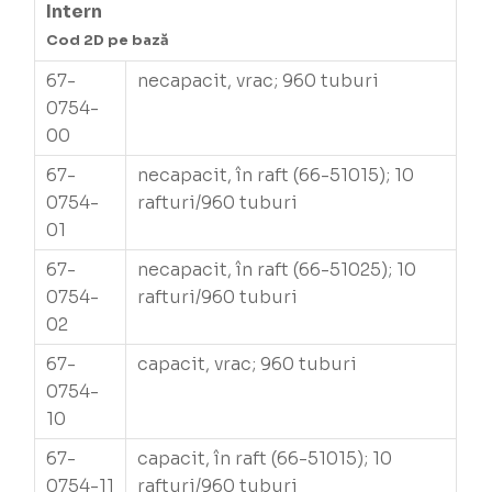
Intern
Cod 2D pe bază
67-
necapacit, vrac; 960 tuburi
0754-
00
67-
necapacit, în raft (66-51015); 10
0754-
rafturi/960 tuburi
01
67-
necapacit, în raft (66-51025); 10
0754-
rafturi/960 tuburi
02
67-
capacit, vrac; 960 tuburi
0754-
10
67-
capacit, în raft (66-51015); 10
0754-11
rafturi/960 tuburi