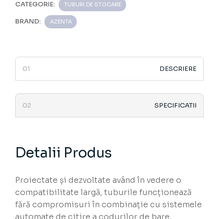
CATEGORIE:
TUBURI DE STOCARE
BRAND:
AZENTA
DESCRIERE
SPECIFICATII
Detalii Produs
Proiectate și dezvoltate având în vedere o
compatibilitate largă, tuburile funcționează
fără compromisuri în combinație cu sistemele
automate de citire a codurilor de bare,