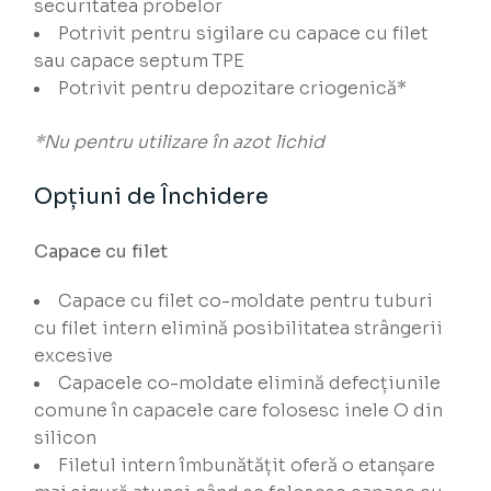
securitatea probelor
Potrivit pentru sigilare cu capace cu filet
sau capace septum TPE
Potrivit pentru depozitare criogenică*
*Nu pentru utilizare în azot lichid
Opțiuni de Închidere
Capace cu filet
Capace cu filet co-moldate pentru tuburi
cu filet intern elimină posibilitatea strângerii
excesive
Capacele co-moldate elimină defecțiunile
comune în capacele care folosesc inele O din
silicon
Filetul intern îmbunătățit oferă o etanșare