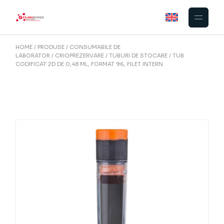
Skip
to
the
content
HOME
PRODUSE
CONSUMABILE DE
LABORATOR
CRIOPREZERVARE
TUBURI DE STOCARE
TUB
CODIFICAT 2D DE 0,48 ML, FORMAT 96, FILET INTERN