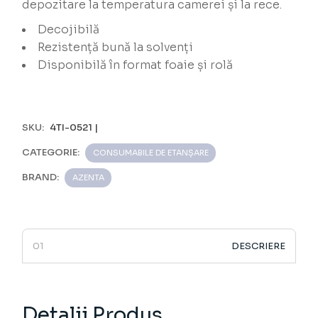
depozitare la temperatura camerei și la rece.
Decojibilă
Rezistență bună la solvenți
Disponibilă în format foaie și rolă
SKU:
4TI-0521 |
CATEGORIE:
CONSUMABILE DE ETANȘARE
BRAND:
AZENTA
DESCRIERE
Detalii Produs