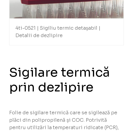
4ti-0521 | Sigiliu termic detașabil |
Detalii de dezlipire
Sigilare termică
prin dezlipire
Folie de sigilare termică care se sigilează pe
plăci din polipropilenă și COC. Potrivită
pentru utilizări la temperaturi ridicate (PCR),