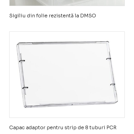
Sigiliu din folie rezistentă la DMSO
Capac adaptor pentru strip de 8 tuburi PCR