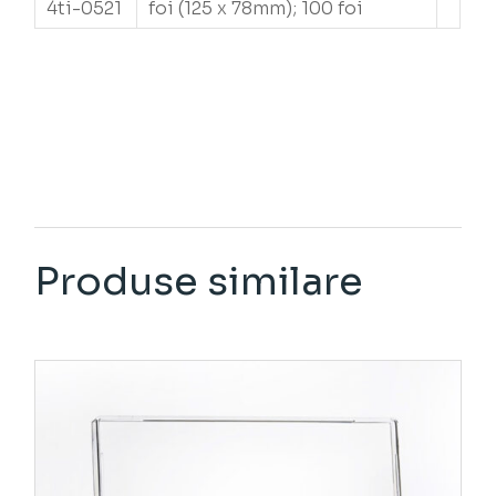
4ti-0521
foi (125 x 78mm); 100 foi
Produse similare