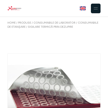
Skip
to
the
content
HOME
PRODUSE
CONSUMABILE DE LABORATOR
CONSUMABILE
DE ETANȘARE
SIGILARE TERMICĂ PRIN DEZLIPIRE