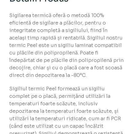
Sigilarea termică oferă o metodă 100%
eficientă de sigilare a plăcilor, pentru o
integritate completă a sigiliului, fiind în
același timp rapidă și rentabilă. Sigiliul nostru
termic Peel este un sigiliu laminat compatibil
cu plăcile din polipropilenă. Poate fi
îndepărtat de pe plăcile din polipropilenă prin
decojire, chiar și cu o placă care a fost scoasă
direct din depozitarea la -80°C.
Sigiliul termic Peel formează un sigiliu
complet pe o placă, permițând utilizări la
temperaturi foarte scăzute, inclusiv
depozitarea la temperaturi foarte scăzute, și
utilizări la temperaturi ridicate, cum ar fi PCR
(când este utilizat cu un capac încălzit
presurizat). Sigiliul demonstrează o rezistență