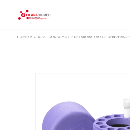
Skip
to
the
content
HOME
PRODUSE
CONSUMABILE DE LABORATOR
CRIOPREZERVAR