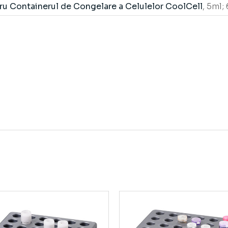
ru Containerul de Congelare a Celulelor CoolCell
, 5ml; 