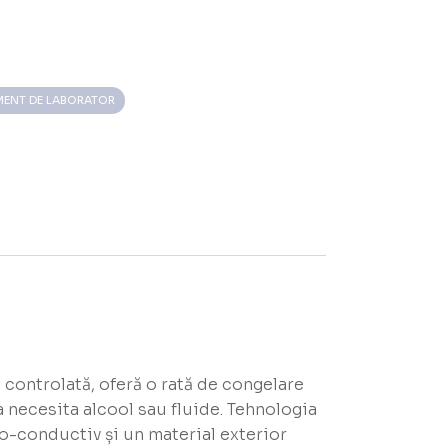
MENT DE LABORATOR
 controlată, oferă o rată de congelare
 necesita alcool sau fluide. Tehnologia
mo-conductiv și un material exterior