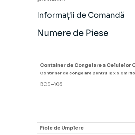
Informații de Comandă
Numere de Piese
Container de Congelare a Celulelor Co
Container de congelare pentru 12 x 5.0ml fi
BCS-406
Fiole de Umplere