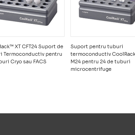
ack™ XT CFT24 Suport de
Suport pentru tuburi
i Termoconductiv pentru
termoconductiv CoolRac
buri Cryo sau FACS
M24 pentru 24 de tuburi
microcentrifuge