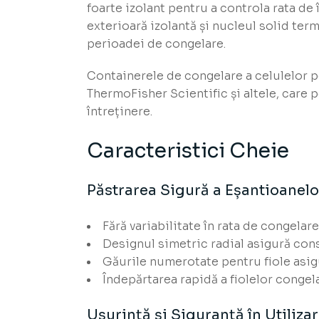
foarte izolant pentru a controla rata de
exterioară izolantă și nucleul solid ter
perioadei de congelare.
Containerele de congelare a celulelor po
ThermoFisher Scientific și altele, care 
întreținere.
Caracteristici Cheie
Păstrarea Sigură a Eșantioanelo
Fără variabilitate în rata de congelar
Designul simetric radial asigură cons
Găurile numerotate pentru fiole asig
Îndepărtarea rapidă a fiolelor congela
Ușurință și Siguranță în Utiliza