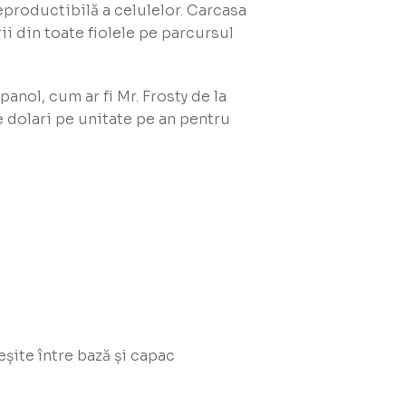
reproductibilă a celulelor. Carcasa
i din toate fiolele pe parcursul
nol, cum ar fi Mr. Frosty de la
e dolari pe unitate pe an pentru
eșite între bază și capac