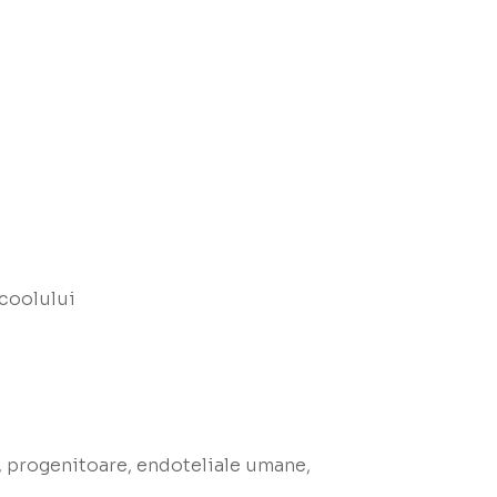
lcoolului
, progenitoare, endoteliale umane,