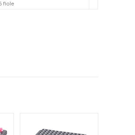
6 fiole